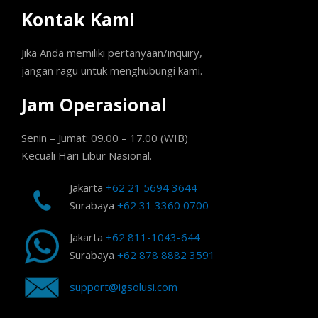
Kontak Kami
Jika Anda memiliki pertanyaan/inquiry,
jangan ragu untuk menghubungi kami.
Jam Operasional
Senin – Jumat: 09.00 – 17.00 (WIB)
Kecuali Hari Libur Nasional.
Jakarta
+62 21 5694 3644
Surabaya
+62 31 3360 0700
Jakarta
+62 811-1043-644
Surabaya
+62 878 8882 3591
support@igsolusi.com