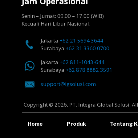
Jam Operasional
Senin – Jumat: 09.00 – 17.00 (WIB)
Kecuali Hari Libur Nasional.
Jakarta
+62 21 5694 3644
Surabaya
+62 31 3360 0700
Jakarta
+62 811-1043-644
Surabaya
+62 878 8882 3591
support@igsolusi.com
Copyright © 2026, PT. Integra Global Solusi. Al
Home
Produk
Tentang K