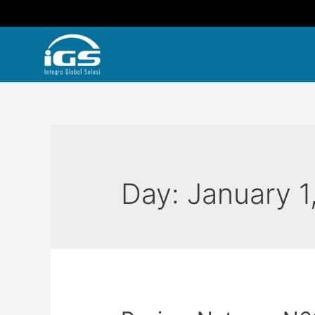
Day:
January 1