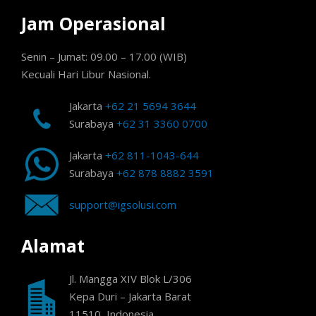
Jam Operasional
Senin – Jumat: 09.00 – 17.00 (WIB)
Kecuali Hari Libur Nasional.
Jakarta
+62 21 5694 3644
Surabaya
+62 31 3360 0700
Jakarta
+62 811-1043-644
Surabaya
+62 878 8882 3591
support@igsolusi.com
Alamat
Jl. Mangga XIV Blok L/306
Kepa Duri – Jakarta Barat
11510, Indonesia.