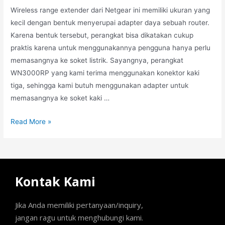
Wireless range extender dari Netgear ini memiliki ukuran yang
kecil dengan bentuk menyerupai adapter daya sebuah router.
Karena bentuk tersebut, perangkat bisa dikatakan cukup
praktis karena untuk menggunakannya pengguna hanya perlu
memasangnya ke soket listrik. Sayangnya, perangkat
WN3000RP yang kami terima menggunakan konektor kaki
tiga, sehingga kami butuh menggunakan adapter untuk
memasangnya ke soket kaki …
Read More »
Kontak Kami
Jika Anda memiliki pertanyaan/inquiry,
jangan ragu untuk menghubungi kami.