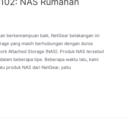
N102: NAS Rumahan
R
ingan berkemampuan baik, NetGear belakangan ini
orage yang masih berhubungan dengan dunia
twork Attached Storage (NAS). Produk NAS tersebut
dalam beberapa tipe. Beberapa waktu lalu, kami
tu produk NAS dari NetGear, yaitu