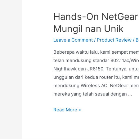
Hands-On NetGear 
Mungil nan Unik
Leave a Comment
/
Product Review
/ 
Beberapa waktu lalu, kami sempat mem
telah mendukung standar 802.11ac/Wir
Nighthawk dan JR6150. Tentunya, untu
unggulan dari kedua router itu, kami 
mendukung Wireless AC. NetGear memi
mereka yang telah sesuai dengan …
Read More »