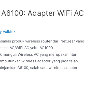
A6100: Adapter WiFi AC
By
Volktek
bahas produk wireless router dari NetGear yang
eless AC/WiFi AC yaitu AC1900
k menguji Wireless AC yang merupakan fitur
membutuhkan wireless adapter yang juga telah
njamkan A6100, salah satu wireless adapter