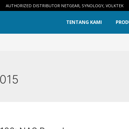
AUTHORIZED DISTRIBUTOR NETGEAR, SYNOLOGY, VOLKTEK
TENTANG KAMI
PROD
2015