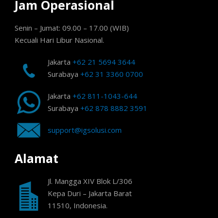
Jam Operasional
Senin – Jumat: 09.00 – 17.00 (WIB)
Kecuali Hari Libur Nasional.
Jakarta
+62 21 5694 3644
Surabaya
+62 31 3360 0700
Jakarta
+62 811-1043-644
Surabaya
+62 878 8882 3591
support@igsolusi.com
Alamat
Jl. Mangga XIV Blok L/306
Kepa Duri – Jakarta Barat
11510, Indonesia.