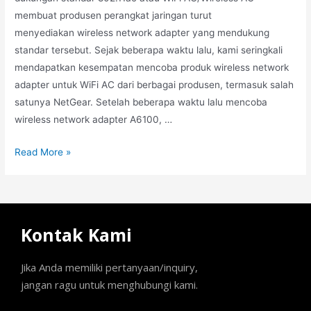
membuat produsen perangkat jaringan turut
menyediakan wireless network adapter yang mendukung
standar tersebut. Sejak beberapa waktu lalu, kami seringkali
mendapatkan kesempatan mencoba produk wireless network
adapter untuk WiFi AC dari berbagai produsen, termasuk salah
satunya NetGear. Setelah beberapa waktu lalu mencoba
wireless network adapter A6100, …
Read More »
Kontak Kami
Jika Anda memiliki pertanyaan/inquiry,
jangan ragu untuk menghubungi kami.