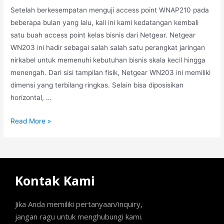
Setelah berkesempatan menguji access point WNAP210 pada
beberapa bulan yang lalu, kali ini kami kedatangan kembali
satu buah access point kelas bisnis dari Netgear. Netgear
WN203 ini hadir sebagai salah salah satu perangkat jaringan
nirkabel untuk memenuhi kebutuhan bisnis skala kecil hingga
menengah. Dari sisi tampilan fisik, Netgear WN203 ini memiliki
dimensi yang terbilang ringkas. Selain bisa diposisikan
horizontal, …
Read More »
Kontak Kami
Jika Anda memiliki pertanyaan/inquiry,
jangan ragu untuk menghubungi kami.