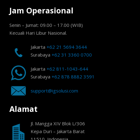
Jam Operasional
Senin – Jumat: 09.00 – 17.00 (WIB)
Kecuali Hari Libur Nasional.
Jakarta
+62 21 5694 3644
Surabaya
+62 31 3360 0700
Jakarta
+62 811-1043-644
Surabaya
+62 878 8882 3591
support@igsolusi.com
Alamat
Jl. Mangga XIV Blok L/306
Kepa Duri – Jakarta Barat
11510, Indonesia.