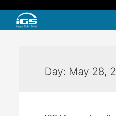
Day:
May 28, 