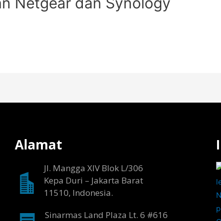
n Netgear dan Synology
Alamat
Jl. Mangga XIV Blok L/306
Kepa Duri – Jakarta Barat
11510, Indonesia.
Sinarmas Land Plaza Lt. 6 #616