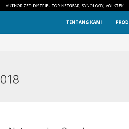
AUTHORIZED DISTRIBUTOR NETGEAR, SYNOLOGY, VOLKTEK
TENTANG KAMI
PROD
2018