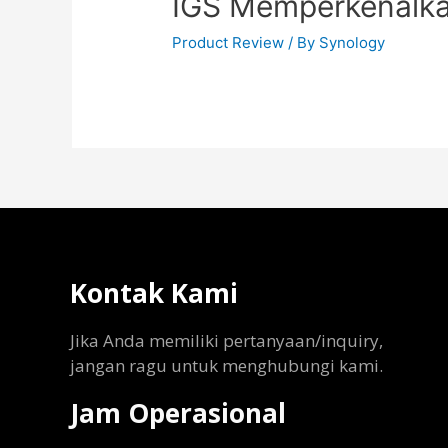
IGS Memperkenalka
Product Review
/ By
Synology
Kontak Kami
Jika Anda memiliki pertanyaan/inquiry,
jangan ragu untuk menghubungi kami.
Jam Operasional