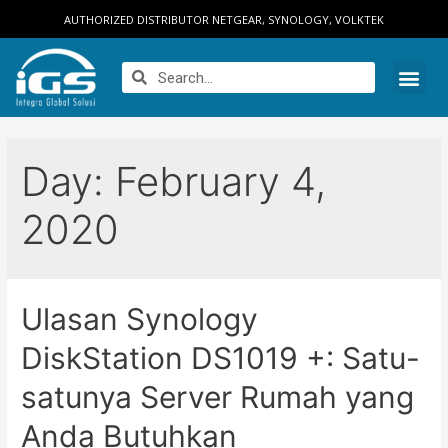
AUTHORIZED DISTRIBUTOR NETGEAR, SYNOLOGY, VOLKTEK
Day:
February 4,
2020
Ulasan Synology
DiskStation DS1019 +: Satu-
satunya Server Rumah yang
Anda Butuhkan