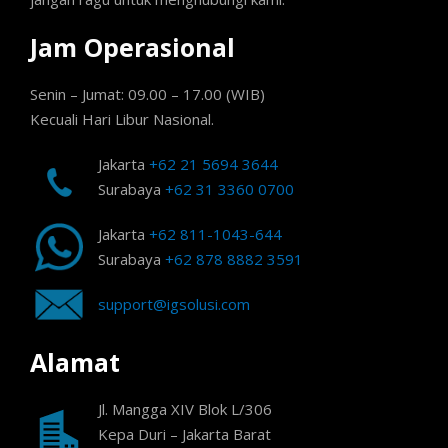
Jam Operasional
Senin – Jumat: 09.00 – 17.00 (WIB)
Kecuali Hari Libur Nasional.
Jakarta
+62 21 5694 3644
Surabaya
+62 31 3360 0700
Jakarta
+62 811-1043-644
Surabaya
+62 878 8882 3591
support@igsolusi.com
Alamat
Jl. Mangga XIV Blok L/306
Kepa Duri – Jakarta Barat