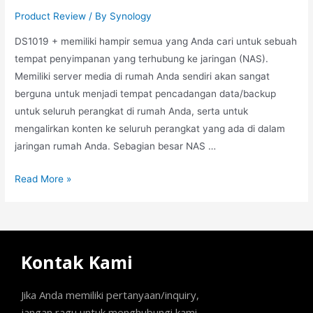
Product Review
/ By
Synology
DS1019 + memiliki hampir semua yang Anda cari untuk sebuah
tempat penyimpanan yang terhubung ke jaringan (NAS).
Memiliki server media di rumah Anda sendiri akan sangat
berguna untuk menjadi tempat pencadangan data/backup
untuk seluruh perangkat di rumah Anda, serta untuk
mengalirkan konten ke seluruh perangkat yang ada di dalam
jaringan rumah Anda. Sebagian besar NAS …
Read More »
Kontak Kami
Jika Anda memiliki pertanyaan/inquiry,
jangan ragu untuk menghubungi kami.