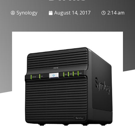
Synology
August 14, 2017
2:14 am