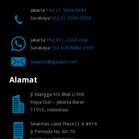
Jakarta
+62 21 5694 3644
Surabaya
+62 31 3360 0700
Jakarta
+62 811-1043-644
Surabaya
+62 878 8882 3591
support@igsolusi.com
Alamat
Jl. Mangga XIV Blok L/306
Kepa Duri – Jakarta Barat
11510, Indonesia.
Sinarmas Land Plaza Lt. 6 #616
Jl. Pemuda No. 60-70