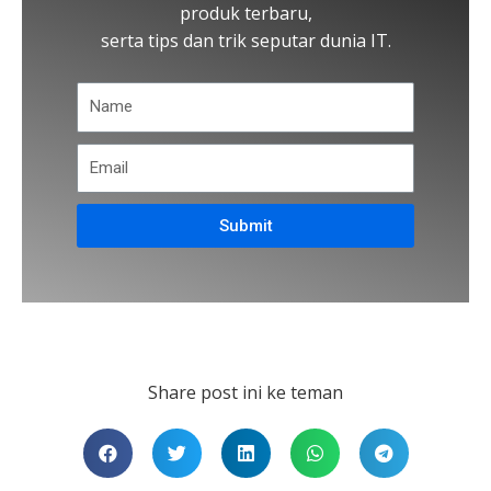
produk terbaru,
serta tips dan trik seputar dunia IT.
Submit
Share post ini ke teman