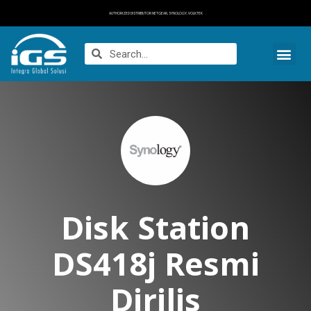
AUTHORIZED DISTRIBUTOR NETGEAR, SYNOLOGY, VOLKTEK
Disk Station
DS418j Resmi
Dirilis