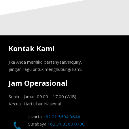
Kontak Kami
Jika Anda memiliki pertanyaan/inquiry,
jangan ragu untuk menghubungi kami.
Jam Operasional
Senin – Jumat: 09.00 – 17.00 (WIB)
Kecuali Hari Libur Nasional.
Jakarta
+62 21 5694 3644
Surabaya
+62 31 3360 0700