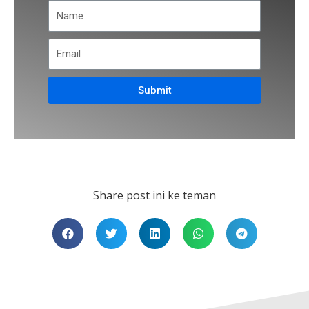
Submit
Share post ini ke teman