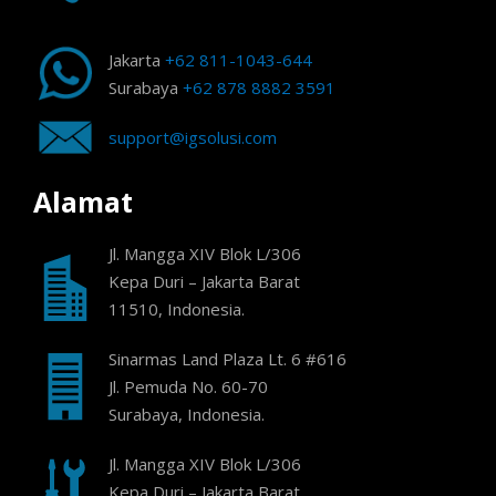
Jakarta
+62 811-1043-644
Surabaya
+62 878 8882 3591
support@igsolusi.com
Alamat
Jl. Mangga XIV Blok L/306
Kepa Duri – Jakarta Barat
11510, Indonesia.
Sinarmas Land Plaza Lt. 6 #616
Jl. Pemuda No. 60-70
Surabaya, Indonesia.
Jl. Mangga XIV Blok L/306
Kepa Duri – Jakarta Barat