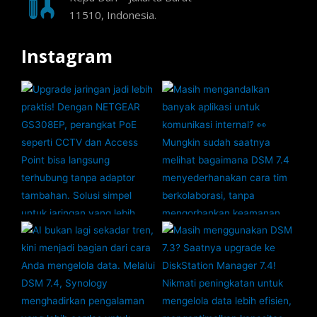
11510, Indonesia.
Instagram