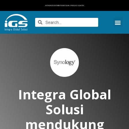
AUTHORIZED DISTRIBUTOR NETGEAR, SYNOLOGY, VOLKTEK
Integra Global
Solusi
mendukung