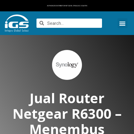
AUTHORIZED DISTRIBUTOR NETGEAR, SYNOLOGY, VOLKTEK
Jual Router
Netgear R6300 –
Menembus