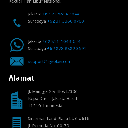
Kecuali Hari Libur Nasional.
Jakarta
+62 21 5694 3644
Surabaya
+62 31 3360 0700
Jakarta
+62 811-1043-644
Surabaya
+62 878 8882 3591
support@igsolusi.com
Alamat
Jl. Mangga XIV Blok L/306
Kepa Duri – Jakarta Barat
11510, Indonesia.
Sinarmas Land Plaza Lt. 6 #616
Jl. Pemuda No. 60-70