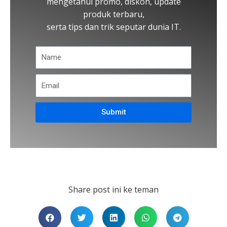
mengetahui promo, diskon, update
produk terbaru,
serta tips dan trik seputar dunia IT.
Submit
Share post ini ke teman