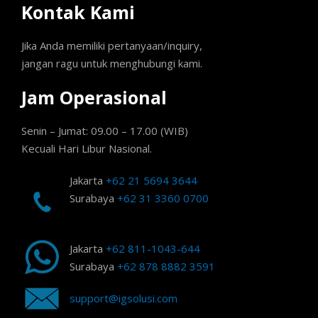
Kontak Kami
Jika Anda memiliki pertanyaan/inquiry,
jangan ragu untuk menghubungi kami.
Jam Operasional
Senin – Jumat: 09.00 – 17.00 (WIB)
Kecuali Hari Libur Nasional.
Jakarta
+62 21 5694 3644
Surabaya
+62 31 3360 0700
Jakarta
+62 811-1043-644
Surabaya
+62 878 8882 3591
support@igsolusi.com