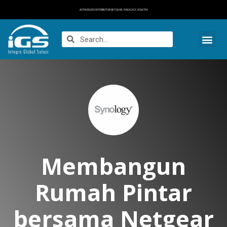
AUTHORIZED DISTRIBUTOR NETGEAR, SYNOLOGY, VOLKTEK
Membangun
Rumah Pintar
bersama Netgear