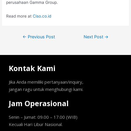
perusahaan Gamma Group.
Read more at
Ciso.co.id
←
Previous Post
Next Post
→
Kontak Kami
Jika Anda memiliki pertanyaan/inquiry,
jangan ragu untuk menghubungi kami.
Jam Operasional
Senin – Jumat: 09.00 – 17.00 (WIB)
Kecuali Hari Libur Nasional.