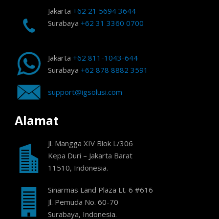
Jakarta
+62 21 5694 3644
Surabaya
+62 31 3360 0700
Jakarta
+62 811-1043-644
Surabaya
+62 878 8882 3591
support@igsolusi.com
Alamat
Jl. Mangga XIV Blok L/306
Kepa Duri – Jakarta Barat
11510, Indonesia.
Sinarmas Land Plaza Lt. 6 #616
Jl. Pemuda No. 60-70
Surabaya, Indonesia.