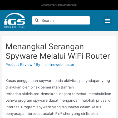
AUTHORIZED DISTRIBUTOR NETGEAR, SYNOLOGY, VOLKTEK
Menangkal Serangan
Spyware Melalui WiFi Router
Product Review
/ By
mainlinewebmaster
Kasus penggunaan spyware pada aktivitas penyadapan yang
dilakukan oleh pihak pemerintah Bahrain
terhadap aktivis pro-demokrasi negara tersebut, membuktikan
bahwa program spyware dapat mengancam hak-hak privasi di
Internet. Program spyware yang digunakan dalam kasus
penyadapan tersebut adalah FinFisher yang dirilis oleh