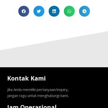
Kontak Kami
Jika Anda memiliki pertanyaan/inquiry,
jangan ragu untuk menghubungi kami.
Jam Operasional