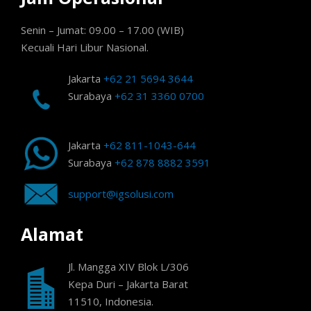
Senin – Jumat: 09.00 – 17.00 (WIB)
Kecuali Hari Libur Nasional.
Jakarta
+62 21 5694 3644
Surabaya
+62 31 3360 0700
Jakarta
+62 811-1043-644
Surabaya
+62 878 8882 3591
support@igsolusi.com
Alamat
Jl. Mangga XIV Blok L/306
Kepa Duri – Jakarta Barat
11510, Indonesia.