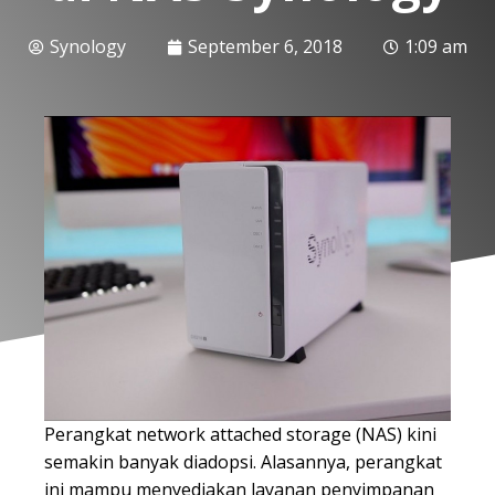
Synology
September 6, 2018
1:09 am
Perangkat network attached storage (NAS) kini
semakin banyak diadopsi. Alasannya, perangkat
ini mampu menyediakan layanan penyimpanan