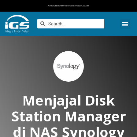
AUTHORIZED DISTRIBUTOR NETGEAR, SYNOLOGY, VOLKTEK
Menjajal Disk
Station Manager
di NAS Synology