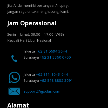
Jika Anda memiliki pertanyaan/inquiry,
jangan ragu untuk menghubungi kami.
Jam Operasional
Senin – Jumat: 09.00 – 17.00 (WIB)
Kecuali Hari Libur Nasional.
Jakarta
+62 21 5694 3644
Surabaya
+62 31 3360 0700
Jakarta
+62 811-1043-644
Surabaya
+62 878 8882 3591
support@igsolusi.com
Alamat