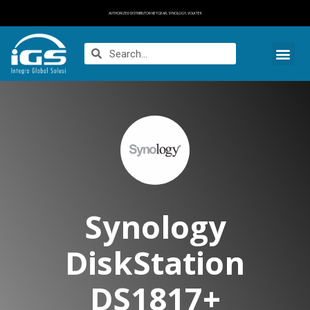
AUTHORIZED DISTRIBUTOR NETGEAR, SYNOLOGY, VOLKTEK
Synology
DiskStation
DS1817+