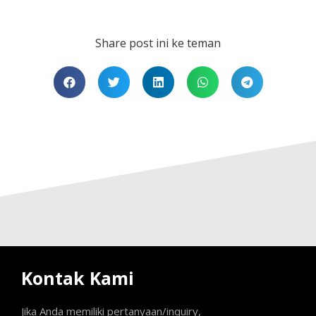
Share post ini ke teman
Kontak Kami
Jika Anda memiliki pertanyaan/inquiry,