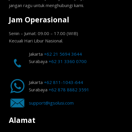
jangan ragu untuk menghubungi kami.
Jam Operasional
Senin – Jumat: 09.00 – 17.00 (WIB)
Kecuali Hari Libur Nasional.
Jakarta
+62 21 5694 3644
Surabaya
+62 31 3360 0700
Jakarta
+62 811-1043-644
Surabaya
+62 878 8882 3591
support@igsolusi.com
Alamat