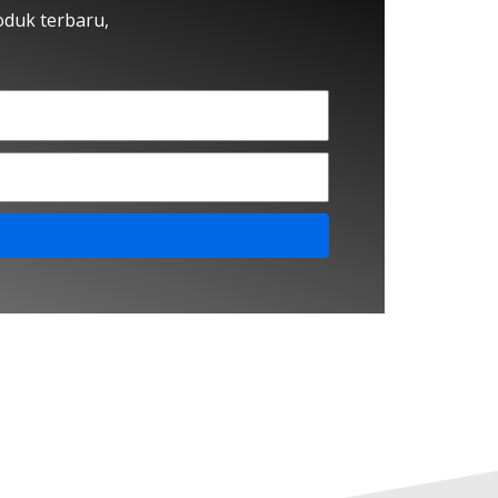
oduk terbaru,