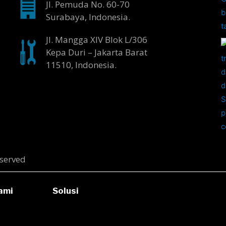
Jl. Pemuda No. 60-70
Surabaya, Indonesia.
Jl. Mangga XIV Blok L/306
Kepa Duri – Jakarta Barat
11510, Indonesia.
served
ami
Solusi