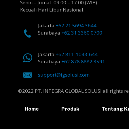
Senin – Jumat: 09.00 – 17.00 (WIB)
Kecuali Hari Libur Nasional.
Jakarta
+62 21 5694 3644
Surabaya
+62 31 3360 0700
Jakarta
+62 811-1043-644
Surabaya
+62 878 8882 3591
support@igsolusi.com
©2022 PT. INTEGRA GLOBAL SOLUSI all rights re
Home
Produk
Tentang K