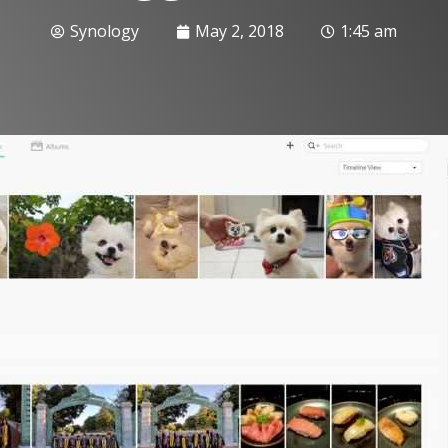
Synology
May 2, 2018
1:45 am