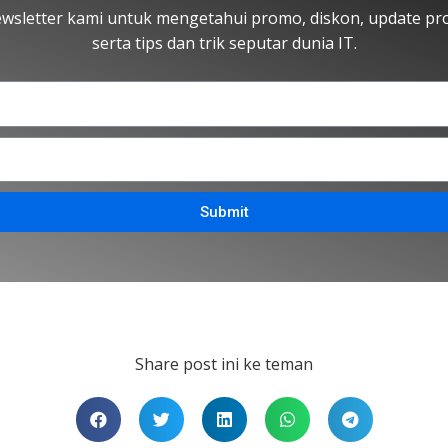
wsletter kami untuk mengetahui promo, diskon, update pr
serta tips dan trik seputar dunia IT.
Submit
Share post ini ke teman