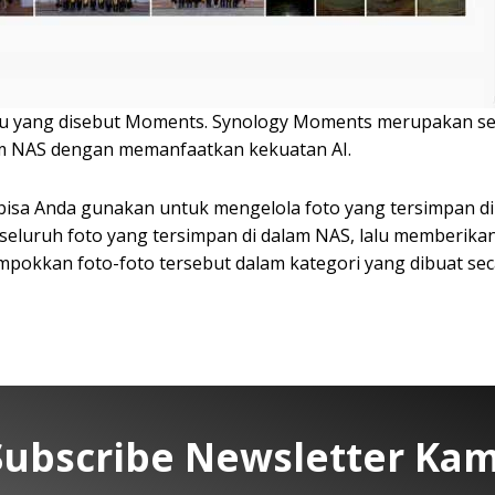
baru yang disebut Moments. Synology Moments merupakan s
m NAS dengan memanfaatkan kekuatan AI.
sa Anda gunakan untuk mengelola foto yang tersimpan di da
 seluruh foto yang tersimpan di dalam NAS, lalu memberika
kkan foto-foto tersebut dalam kategori yang dibuat seca
Subscribe Newsletter Kam