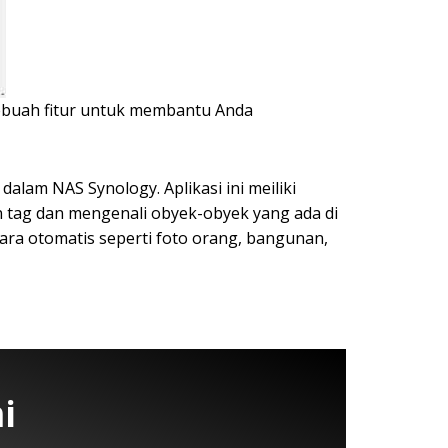
ebuah fitur untuk membantu Anda
lam NAS Synology. Aplikasi ini meiliki
n tag dan mengenali obyek-obyek yang ada di
ra otomatis seperti foto orang, bangunan,
i