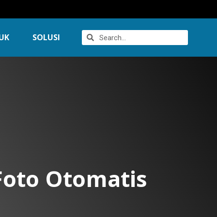
UK
SOLUSI
Foto Otomatis