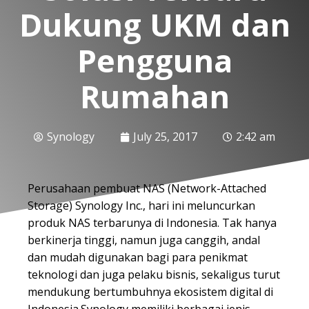
Dukung UKM dan
Pengguna
Rumahan
Synology
July 25, 2017
2:42 am
Perusahaan pembuat NAS (Network-Attached
Storage) Synology Inc., hari ini meluncurkan
produk NAS terbarunya di Indonesia. Tak hanya
berkinerja tinggi, namun juga canggih, andal
dan mudah digunakan bagi para penikmat
teknologi dan juga pelaku bisnis, sekaligus turut
mendukung bertumbuhnya ekosistem digital di