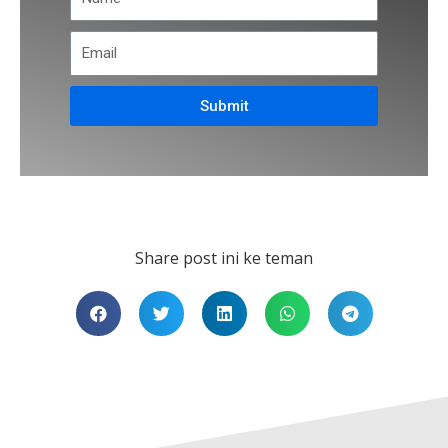
Submit
Share post ini ke teman