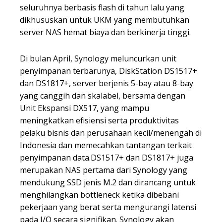
seluruhnya berbasis flash di tahun lalu yang
dikhususkan untuk UKM yang membutuhkan
server NAS hemat biaya dan berkinerja tinggi.
Di bulan April, Synology meluncurkan unit
penyimpanan terbarunya, DiskStation DS1517+
dan DS1817+, server berjenis 5-bay atau 8-bay
yang canggih dan skalabel, bersama dengan
Unit Ekspansi DX517, yang mampu
meningkatkan efisiensi serta produktivitas
pelaku bisnis dan perusahaan kecil/menengah di
Indonesia dan memecahkan tantangan terkait
penyimpanan data.DS1517+ dan DS1817+ juga
merupakan NAS pertama dari Synology yang
mendukung SSD jenis M.2 dan dirancang untuk
menghilangkan bottleneck ketika dibebani
pekerjaan yang berat serta mengurangi latensi
pada I/O secara signifikan. Synology akan