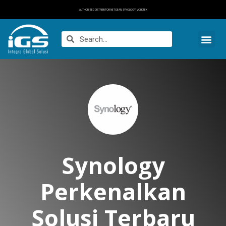
AUTHORIZED DISTRIBUTOR NETGEAR, SYNOLOGY, VOLKTEK
Synology
Perkenalkan
Solusi Terbaru