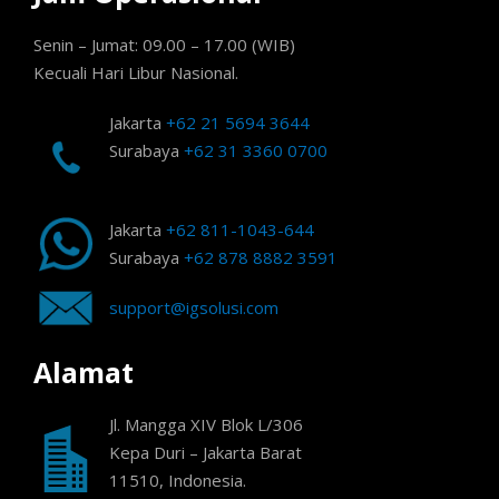
Senin – Jumat: 09.00 – 17.00 (WIB)
Kecuali Hari Libur Nasional.
Jakarta
+62 21 5694 3644
Surabaya
+62 31 3360 0700
Jakarta
+62 811-1043-644
Surabaya
+62 878 8882 3591
support@igsolusi.com
Alamat
Jl. Mangga XIV Blok L/306
Kepa Duri – Jakarta Barat
11510, Indonesia.