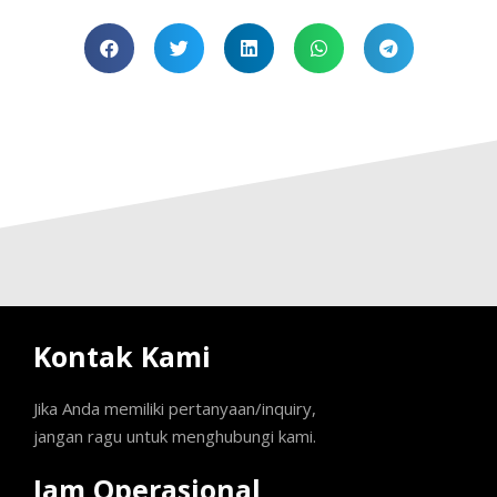
Kontak Kami
Jika Anda memiliki pertanyaan/inquiry,
jangan ragu untuk menghubungi kami.
Jam Operasional