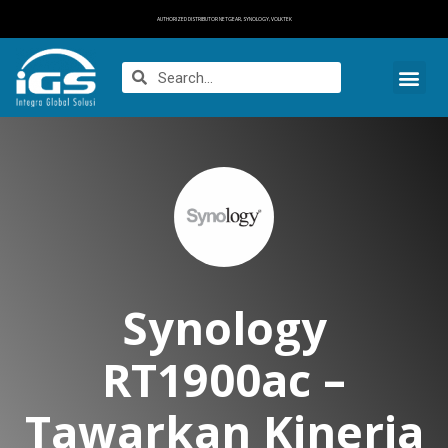
AUTHORIZED DISTRIBUTOR NETGEAR, SYNOLOGY, VOLKTEK
Synology
RT1900ac –
Tawarkan Kinerja