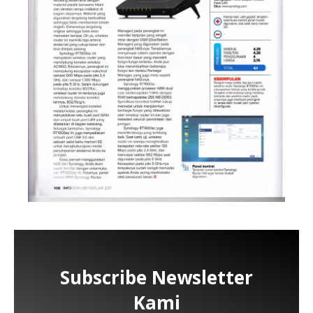
Subscribe Newsletter
Kami