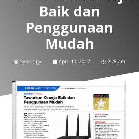
Baik dan
Penggunaan
Mudah
Synology
April 10, 2017
2:29 am