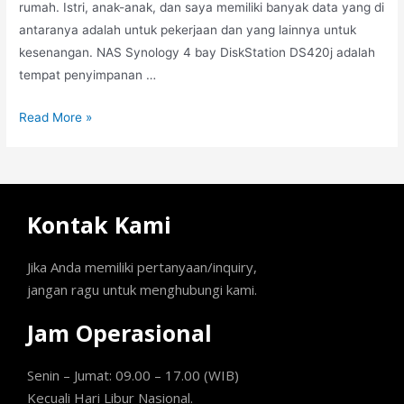
rumah. Istri, anak-anak, dan saya memiliki banyak data yang di
antaranya adalah untuk pekerjaan dan yang lainnya untuk
kesenangan. NAS Synology 4 bay DiskStation DS420j adalah
tempat penyimpanan …
Read More »
Kontak Kami
Jika Anda memiliki pertanyaan/inquiry,
jangan ragu untuk menghubungi kami.
Jam Operasional
Senin – Jumat: 09.00 – 17.00 (WIB)
Kecuali Hari Libur Nasional.