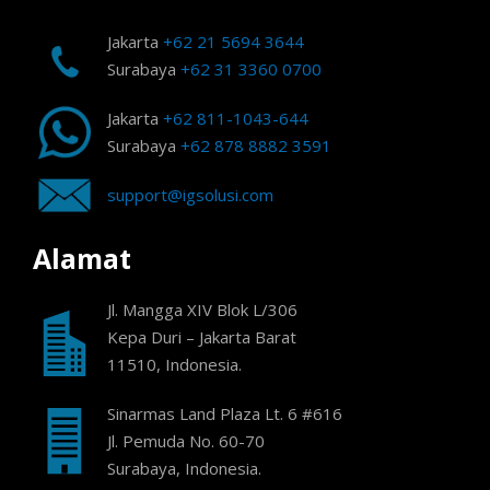
Jakarta
+62 21 5694 3644
Surabaya
+62 31 3360 0700
Jakarta
+62 811-1043-644
Surabaya
+62 878 8882 3591
support@igsolusi.com
Alamat
Jl. Mangga XIV Blok L/306
Kepa Duri – Jakarta Barat
11510, Indonesia.
Sinarmas Land Plaza Lt. 6 #616
Jl. Pemuda No. 60-70
Surabaya, Indonesia.