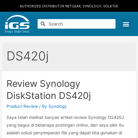
AUTHORIZED DISTRIBUTOR NETGEAR, SYNOLOGY, VOLKTEK
DS420j
Review Synology
DiskStation DS420j
Product Review
/ By
Synology
Saya telah melihat banyak artikel review Synology DS420J
yang bagus di beberapa postingan online, dan saya pikir itu
adalah solusi penyimpanan file yang dapat kita gunakan di