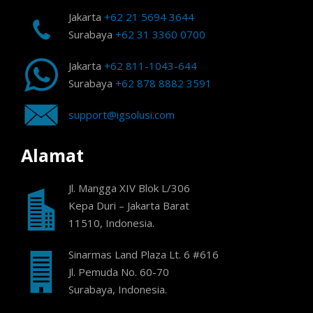
Jakarta
+62 21 5694 3644
Surabaya
+62 31 3360 0700
Jakarta
+62 811-1043-644
Surabaya
+62 878 8882 3591
support@igsolusi.com
Alamat
Jl. Mangga XIV Blok L/306
Kepa Duri – Jakarta Barat
11510, Indonesia.
Sinarmas Land Plaza Lt. 6 #616
Jl. Pemuda No. 60-70
Surabaya, Indonesia.