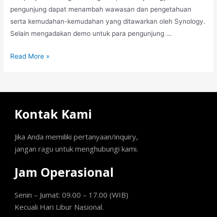
pengunjung dapat menambah wawasan dan pengetahuan
serta kemudahan-kemudahan yang ditawarkan oleh Synology.
Selain mengadakan demo untuk para pengunjung …
Read More »
Kontak Kami
Jika Anda memiliki pertanyaan/inquiry,
jangan ragu untuk menghubungi kami.
Jam Operasional
Senin – Jumat: 09.00 – 17.00 (WIB)
Kecuali Hari Libur Nasional.