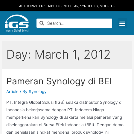
AUTHORIZED DISTRIBUTOR NETGEAR, SYNOLOGY, VOLKTEK
Day:
March 1, 2012
Pameran Synology di BEI
Article
/ By
Synology
PT. Integra Global Solusi (IGS) selaku distributor Synology di
Indonesia bekerjasama dengan PT. Indocom Niaga
memperkenalkan Synology di Jakarta melalui pameran yang
diselenggarakan di Bursa Efek Indonesia (BEI). Dengan demo
dan penjelasan singkat mengenai produk synology ini