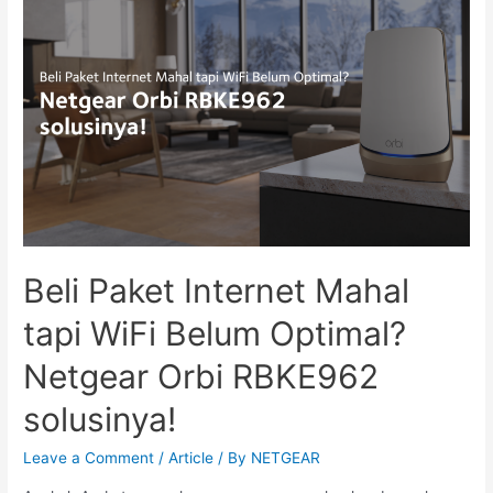
Beli Paket Internet Mahal
tapi WiFi Belum Optimal?
Netgear Orbi RBKE962
solusinya!
Leave a Comment
/
Article
/ By
NETGEAR