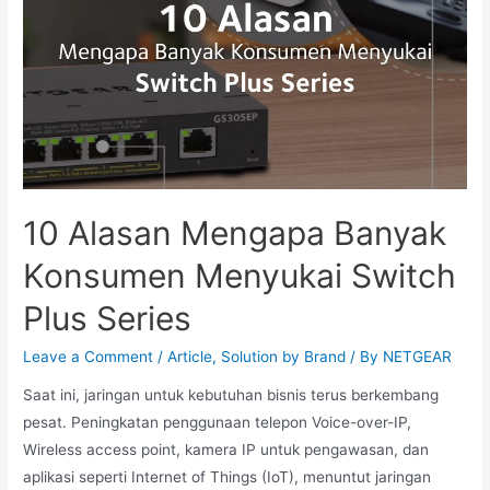
10 Alasan Mengapa Banyak
Konsumen Menyukai Switch
Plus Series
Leave a Comment
/
Article
,
Solution by Brand
/ By
NETGEAR
Saat ini, jaringan untuk kebutuhan bisnis terus berkembang
pesat. Peningkatan penggunaan telepon Voice-over-IP,
Wireless access point, kamera IP untuk pengawasan, dan
aplikasi seperti Internet of Things (IoT), menuntut jaringan