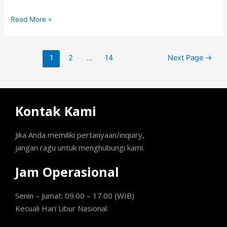
Read More »
1
2
…
14
Next Page
→
Kontak Kami
Jika Anda memiliki pertanyaan/inquiry,
jangan ragu untuk menghubungi kami.
Jam Operasional
Senin – Jumat: 09.00 – 17.00 (WIB)
Kecuali Hari Libur Nasional.