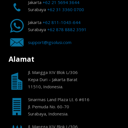
Jakarta
+62 21 5694 3644
Surabaya
+62 31 3360 0700
Jakarta
+62 811-1043-644
Surabaya
+62 878 8882 3591
support@igsolusi.com
Alamat
Jl. Mangga XIV Blok L/306
Kepa Duri – Jakarta Barat
11510, Indonesia.
Sinarmas Land Plaza Lt. 6 #616
Jl. Pemuda No. 60-70
Surabaya, Indonesia.
Jl. Mangga XIV Blok L/306