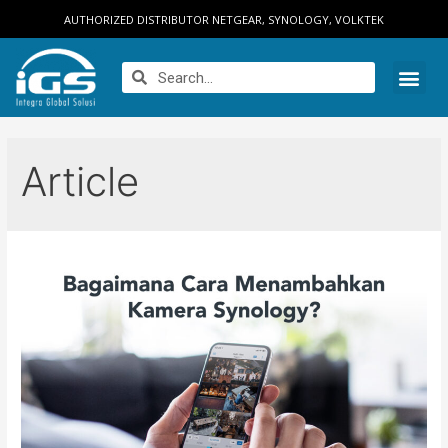
AUTHORIZED DISTRIBUTOR NETGEAR, SYNOLOGY, VOLKTEK
Article