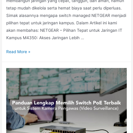
membangun jaringan yang cepat, tangguh, dan aman, namun
tetap mudah dikelola serta hemat biaya saat perlu diperluas.
Simak alasannya mengapa switch managed NETGEAR menjadi
pilihan tepat untuk jaringan kampus. Dalam Artikel ini kami
akan membahas: NETGEAR – Pilihan Tepat untuk Jaringan IT
Kampus M4350: Akses Jaringan Lebih …
Read More »