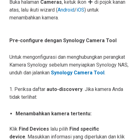
Buka halaman
Cameras
, ketuk ikon
di pojok kanan
atas, lalu ikuti wizard (
Android
/
iOS
) untuk
menambahkan kamera.
Pre-configure dengan Synology Camera Tool
Untuk mengonfigurasi dan menghubungkan perangkat
Kamera Synology sebelum menyiapkan Synology NAS,
unduh dan jalankan
Synology Camera Tool
.
1. Periksa daftar
auto-discovery
. Jika kamera Anda
tidak terlihat:
Menambahkan kamera tertentu:
Klik
Find Devices
lalu pilih
Find specific
device
.
Masukkan informasi yang diperlukan dan klik