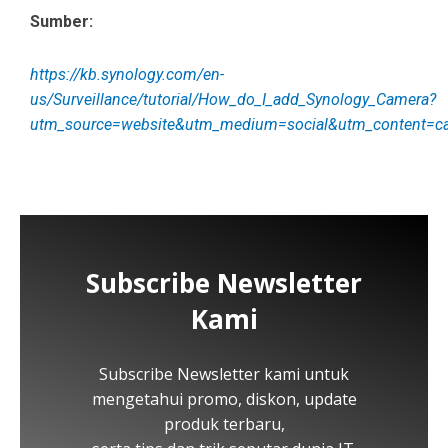
Sumber:
https://kb.synology.com/en-
us/Surveillance/tutorial/How_do_I_add_Synology_Camera?
utm_source=website&utm_medium=social&utm_content=c
Subscribe Newsletter
Kami
Subscribe Newsletter kami untuk
mengetahui promo, diskon, update
produk terbaru,