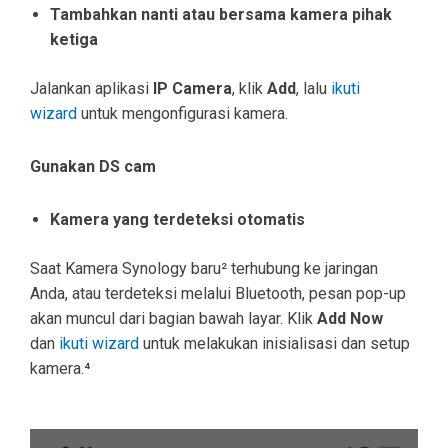
Tambahkan nanti atau bersama kamera pihak
ketiga
Jalankan aplikasi
IP Camera
, klik
Add
, lalu
ikuti
wizard
untuk mengonfigurasi kamera.
Gunakan DS cam
Kamera yang terdeteksi otomatis
Saat Kamera Synology baru² terhubung ke jaringan
Anda, atau terdeteksi melalui Bluetooth, pesan pop-up
akan muncul dari bagian bawah layar. Klik
Add Now
dan
ikuti wizard
untuk melakukan inisialisasi dan setup
kamera.⁴