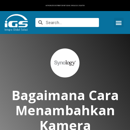
AUTHORIZED DISTRIBUTOR NETGEAR, SYNOLOGY, VOLKTEK
Bagaimana Cara
Menambahkan
Kamera