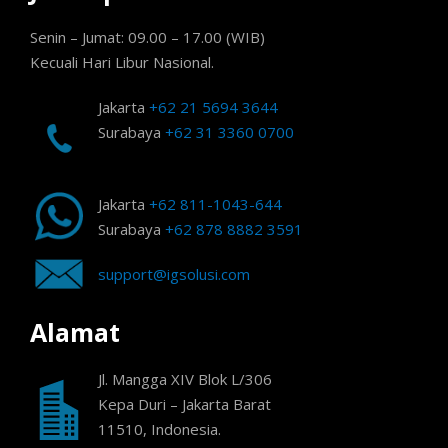
Senin – Jumat: 09.00 – 17.00 (WIB)
Kecuali Hari Libur Nasional.
Jakarta
+62 21 5694 3644
Surabaya
+62 31 3360 0700
Jakarta
+62 811-1043-644
Surabaya
+62 878 8882 3591
support@igsolusi.com
Alamat
Jl. Mangga XIV Blok L/306
Kepa Duri – Jakarta Barat
11510, Indonesia.