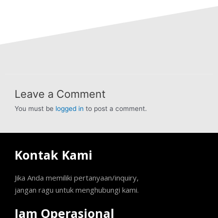
Leave a Comment
You must be
logged in
to post a comment.
Kontak Kami
Jika Anda memiliki pertanyaan/inquiry,
jangan ragu untuk menghubungi kami.
Jam Operasional