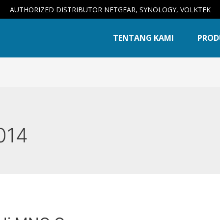
AUTHORIZED DISTRIBUTOR NETGEAR, SYNOLOGY, VOLKTEK
TENTANG KAMI
PROD
014