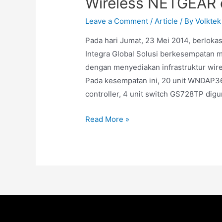
Wireless NETGEAR
Leave a Comment
/
Article
/ By
Volktek
Pada hari Jumat, 23 Mei 2014, berlokas
Integra Global Solusi berkesempatan
dengan menyediakan infrastruktur wi
Pada kesempatan ini, 20 unit WNDAP36
controller, 4 unit switch GS728TP dig
Read More »