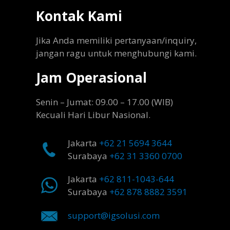
Kontak Kami
Jika Anda memiliki pertanyaan/inquiry,
jangan ragu untuk menghubungi kami.
Jam Operasional
Senin – Jumat: 09.00 – 17.00 (WIB)
Kecuali Hari Libur Nasional.
Jakarta
+62 21 5694 3644
Surabaya
+62 31 3360 0700
Jakarta
+62 811-1043-644
Surabaya
+62 878 8882 3591
support@igsolusi.com