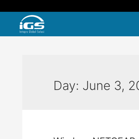
Day:
June 3, 2