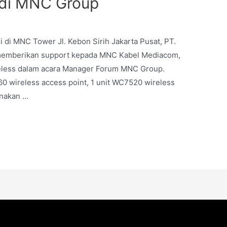
 di MNC Group
i di MNC Tower Jl. Kebon Sirih Jakarta Pusat, PT.
 memberikan support kepada MNC Kabel Mediacom,
reless dalam acara Manager Forum MNC Group.
0 wireless access point, 1 unit WC7520 wireless
unakan …