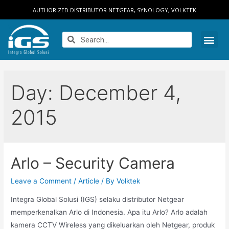
AUTHORIZED DISTRIBUTOR NETGEAR, SYNOLOGY, VOLKTEK
Day:
December 4,
2015
Arlo – Security Camera
Leave a Comment
/
Article
/ By
Volktek
Integra Global Solusi (IGS) selaku distributor Netgear
memperkenalkan Arlo di Indonesia. Apa itu Arlo? Arlo adalah
kamera CCTV Wireless yang dikeluarkan oleh Netgear, produk