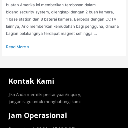
buatan Amerika ini memberikan terobosan dalam
bidang security system, dilengkapi dengan 2 buah kamera,
1 base station dan 8 baterai kamera. Berbeda dengan CCTV
lainnya, Arlo memberikan kemudahan bagi pengguna, dimana
bagian belakangnya terdapat magnet sehingga …
Read More »
Kontak Kami
Jika Anda memiliki pertanyaan/inquiry,
jangan ragu untuk menghubungi kami.
Jam Operasional