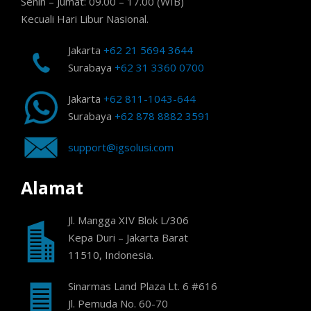
Senin – Jumat: 09.00 – 17.00 (WIB)
Kecuali Hari Libur Nasional.
Jakarta
+62 21 5694 3644
Surabaya
+62 31 3360 0700
Jakarta
+62 811-1043-644
Surabaya
+62 878 8882 3591
support@igsolusi.com
Alamat
Jl. Mangga XIV Blok L/306
Kepa Duri – Jakarta Barat
11510, Indonesia.
Sinarmas Land Plaza Lt. 6 #616
Jl. Pemuda No. 60-70