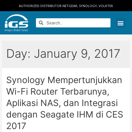
AUTHORIZED DISTRIBUTOR NETGEAR, SYNOLOGY, VOLKTEK
Day:
January 9, 2017
Synology Mempertunjukkan
Wi-Fi Router Terbarunya,
Aplikasi NAS, dan Integrasi
dengan Seagate IHM di CES
2017