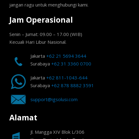
jangan ragu untuk menghubungi kami.
Jam Operasional
Senin – Jumat: 09.00 – 17.00 (WIB)
Kecuali Hari Libur Nasional.
Jakarta
+62 21 5694 3644
Surabaya
+62 31 3360 0700
Jakarta
+62 811-1043-644
Surabaya
+62 878 8882 3591
support@igsolusi.com
Alamat
Jl. Mangga XIV Blok L/306