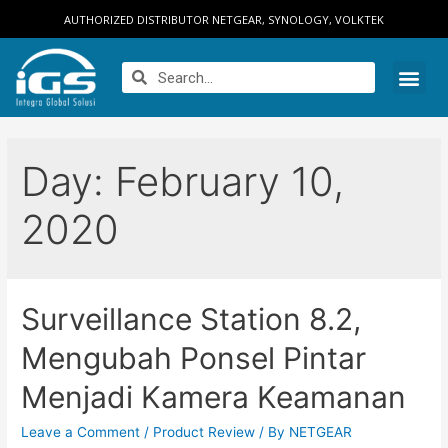
AUTHORIZED DISTRIBUTOR NETGEAR, SYNOLOGY, VOLKTEK
Day:
February 10,
2020
Surveillance Station 8.2,
Mengubah Ponsel Pintar
Menjadi Kamera Keamanan
Leave a Comment
/
Product Review
/ By
NETGEAR