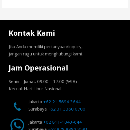
Kontak Kami
Jika Anda memiliki pertanyaan/inquiry,
jangan ragu untuk menghubungi kami.
Jam Operasional
Senin – Jumat: 09.00 – 17.00 (WIB)
Kecuali Hari Libur Nasional.
Jakarta
+62 21 5694 3644
Surabaya
+62 31 3360 0700
Jakarta
+62 811-1043-644
Surabaya
+62 878 8882 3591