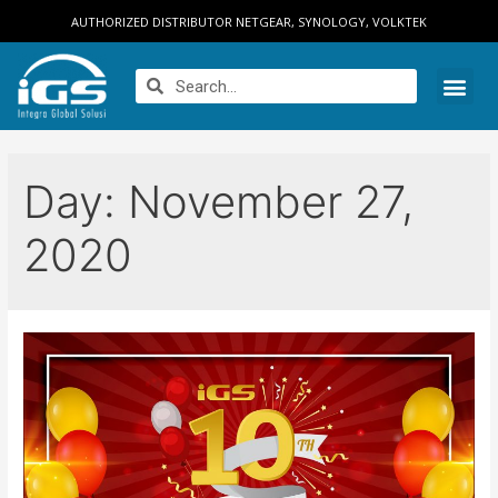
AUTHORIZED DISTRIBUTOR NETGEAR, SYNOLOGY, VOLKTEK
Day:
November 27,
2020