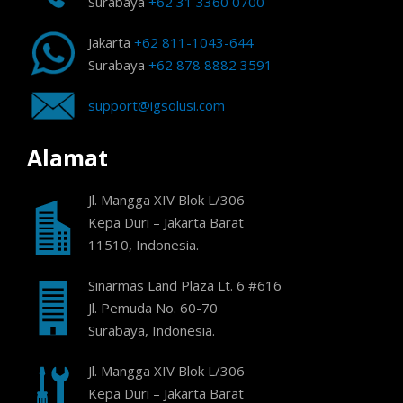
Surabaya
+62 31 3360 0700
Jakarta
+62 811-1043-644
Surabaya
+62 878 8882 3591
support@igsolusi.com
Alamat
Jl. Mangga XIV Blok L/306
Kepa Duri – Jakarta Barat
11510, Indonesia.
Sinarmas Land Plaza Lt. 6 #616
Jl. Pemuda No. 60-70
Surabaya, Indonesia.
Jl. Mangga XIV Blok L/306
Kepa Duri – Jakarta Barat