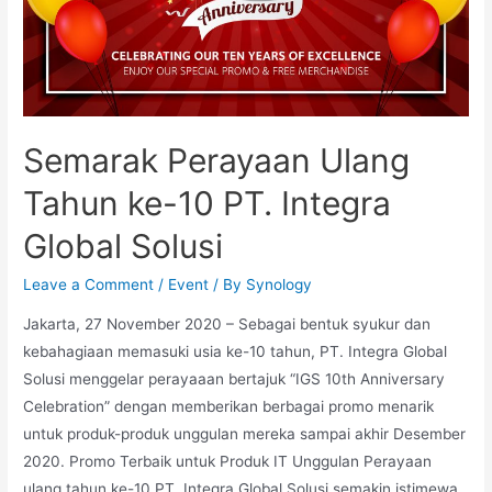
Semarak Perayaan Ulang
Tahun ke-10 PT. Integra
Global Solusi
Leave a Comment
/
Event
/ By
Synology
Jakarta, 27 November 2020 – Sebagai bentuk syukur dan
kebahagiaan memasuki usia ke-10 tahun, PT. Integra Global
Solusi menggelar perayaaan bertajuk “IGS 10th Anniversary
Celebration” dengan memberikan berbagai promo menarik
untuk produk-produk unggulan mereka sampai akhir Desember
2020. Promo Terbaik untuk Produk IT Unggulan Perayaan
ulang tahun ke-10 PT. Integra Global Solusi semakin istimewa