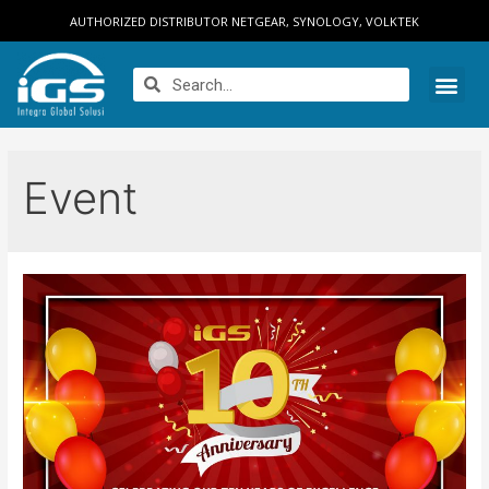
AUTHORIZED DISTRIBUTOR NETGEAR, SYNOLOGY, VOLKTEK
Event