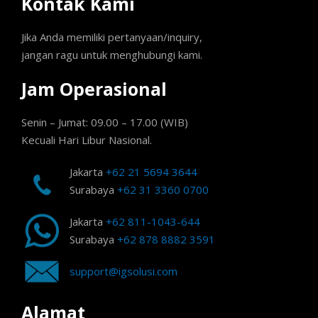
Kontak Kami
Jika Anda memiliki pertanyaan/inquiry,
jangan ragu untuk menghubungi kami.
Jam Operasional
Senin – Jumat: 09.00 – 17.00 (WIB)
Kecuali Hari Libur Nasional.
Jakarta
+62 21 5694 3644
Surabaya
+62 31 3360 0700
Jakarta
+62 811-1043-644
Surabaya
+62 878 8882 3591
support@igsolusi.com
Alamat