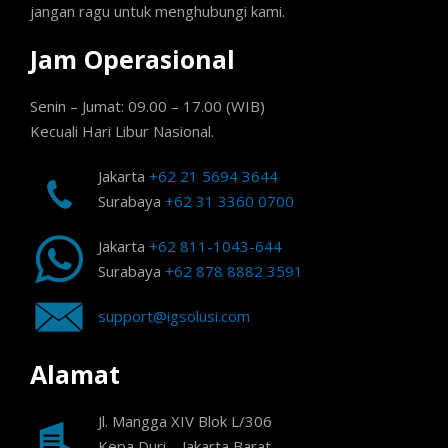
jangan ragu untuk menghubungi kami.
Jam Operasional
Senin – Jumat: 09.00 – 17.00 (WIB)
Kecuali Hari Libur Nasional.
Jakarta
+62 21 5694 3644
Surabaya
+62 31 3360 0700
Jakarta
+62 811-1043-644
Surabaya
+62 878 8882 3591
support@igsolusi.com
Alamat
Jl. Mangga XIV Blok L/306
Kepa Duri – Jakarta Barat