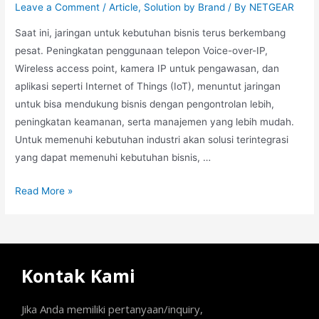
Leave a Comment
/
Article
,
Solution by Brand
/ By
NETGEAR
Saat ini, jaringan untuk kebutuhan bisnis terus berkembang
pesat. Peningkatan penggunaan telepon Voice-over-IP,
Wireless access point, kamera IP untuk pengawasan, dan
aplikasi seperti Internet of Things (IoT), menuntut jaringan
untuk bisa mendukung bisnis dengan pengontrolan lebih,
peningkatan keamanan, serta manajemen yang lebih mudah.
Untuk memenuhi kebutuhan industri akan solusi terintegrasi
yang dapat memenuhi kebutuhan bisnis, …
Read More »
Kontak Kami
Jika Anda memiliki pertanyaan/inquiry,