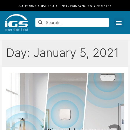
AUTHORIZED DISTRIBUTOR NETGEAR, SYNOLOGY, VOLKTEK
Day:
January 5, 2021