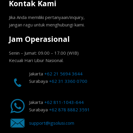
Kontak Kami
Jika Anda memiliki pertanyaan/inquiry,
jangan ragu untuk menghubungi kami.
Jam Operasional
Senin – Jumat: 09.00 – 17.00 (WIB)
Kecuali Hari Libur Nasional.
Jakarta
+62 21 5694 3644
Surabaya
+62 31 3360 0700
Jakarta
+62 811-1043-644
Surabaya
+62 878 8882 3591
support@igsolusi.com