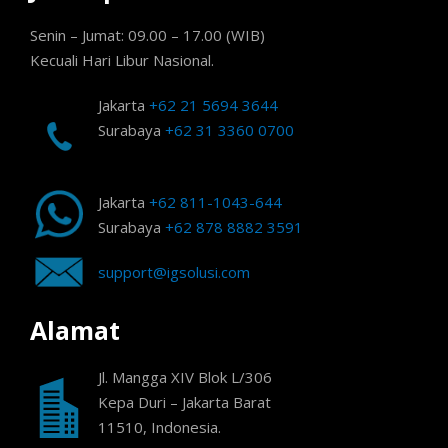
Senin – Jumat: 09.00 – 17.00 (WIB)
Kecuali Hari Libur Nasional.
Jakarta
+62 21 5694 3644
Surabaya
+62 31 3360 0700
Jakarta
+62 811-1043-644
Surabaya
+62 878 8882 3591
support@igsolusi.com
Alamat
Jl. Mangga XIV Blok L/306
Kepa Duri – Jakarta Barat
11510, Indonesia.