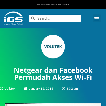
AUTHORIZED DISTRIBUTOR NETGEAR, SYNOLOGY, VOLKTEK
Netgear dan Facebook
Permudah Akses Wi-Fi
Volktek
January 12, 2015
3:32 am