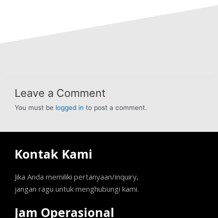
Leave a Comment
You must be
logged in
to post a comment.
Kontak Kami
Jika Anda memiliki pertanyaan/inquiry,
jangan ragu untuk menghubungi kami.
Jam Operasional