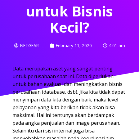
untuk Bisnis
Kecil?
NETGEAR
February 11, 2020
4:01 am
Data merupakan aset yang sangat penting
untuk perusahaan saat ini. Data diperlukan
untuk bahan evaluasi dan meningkatkan bisnis
perusahaan (database, dsb). Jika kita tidak dapat
menyimpan data kita dengan baik, maka level
pelayanan yang kita berikan tidak akan bisa
maksimal. Hal ini tentunya akan berdampak
pada angka penjualan dan image perusahaan.
Selain itu dari sisi internal juga bisa
menyebabkan masalah pada koordinasi tim.