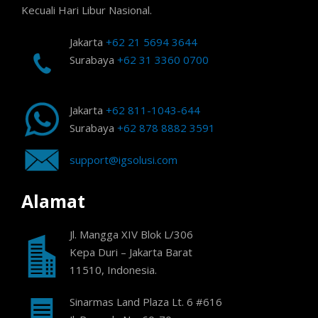
Kecuali Hari Libur Nasional.
Jakarta
+62 21 5694 3644
Surabaya
+62 31 3360 0700
Jakarta
+62 811-1043-644
Surabaya
+62 878 8882 3591
support@igsolusi.com
Alamat
Jl. Mangga XIV Blok L/306
Kepa Duri – Jakarta Barat
11510, Indonesia.
Sinarmas Land Plaza Lt. 6 #616