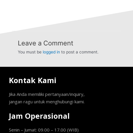
Leave a Comment
You must be
logged in
to post a comment.
Kontak Kami
Jika Anda memiliki pertanyaan/inquiry,
jangan ragu untuk menghubungi kami.
Jam Operasional
Senin – Jumat: 09.00 – 17.00 (WIB)