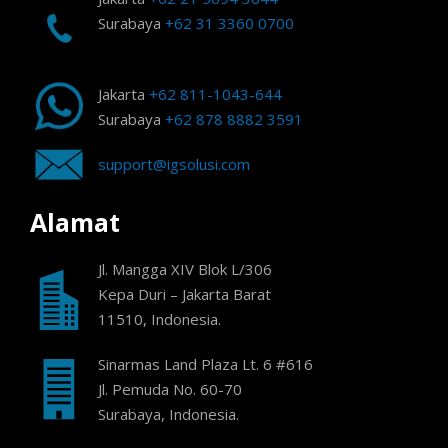
Surabaya
+62 31 3360 0700
Jakarta
+62 811-1043-644
Surabaya
+62 878 8882 3591
support@igsolusi.com
Alamat
Jl. Mangga XIV Blok L/306
Kepa Duri – Jakarta Barat
11510, Indonesia.
Sinarmas Land Plaza Lt. 6 #616
Jl. Pemuda No. 60-70
Surabaya, Indonesia.