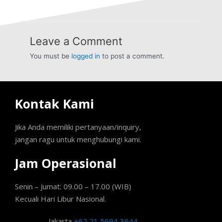
Leave a Comment
You must be
logged in
to post a comment.
Kontak Kami
Jika Anda memiliki pertanyaan/inquiry,
jangan ragu untuk menghubungi kami.
Jam Operasional
Senin – Jumat: 09.00 – 17.00 (WIB)
Kecuali Hari Libur Nasional.
Jakarta
+62 21 5694 3644