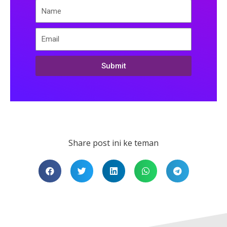
Submit
Share post ini ke teman