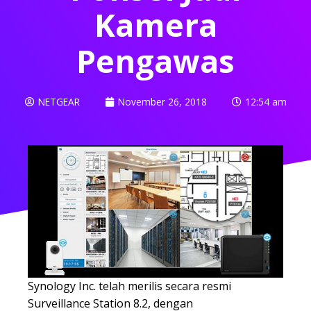
Kamera
Pengawas
NETGEAR
November 26, 2018
12:54 am
Synology Inc. telah merilis secara resmi
Surveillance Station 8.2, dengan