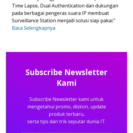
Time Lapse, Dual Authentication dan dukungan
pada berbagai pengeras suara IP membuat
Surveillance Station menjadi solusi siap pakai.”
Baca Selengkapnya
Subscribe Newsletter
Kami
Subscribe Newsletter kami untuk
mengetahui promo, diskon, update
produk terbaru,
serta tips dan trik seputar dunia IT.