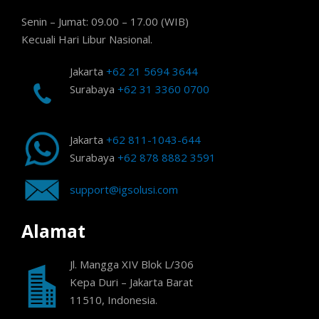
Senin – Jumat: 09.00 – 17.00 (WIB)
Kecuali Hari Libur Nasional.
Jakarta
+62 21 5694 3644
Surabaya
+62 31 3360 0700
Jakarta
+62 811-1043-644
Surabaya
+62 878 8882 3591
support@igsolusi.com
Alamat
Jl. Mangga XIV Blok L/306
Kepa Duri – Jakarta Barat
11510, Indonesia.