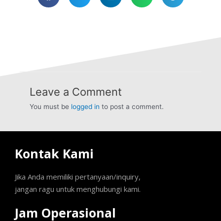
Leave a Comment
You must be
logged in
to post a comment.
Kontak Kami
Jika Anda memiliki pertanyaan/inquiry,
jangan ragu untuk menghubungi kami.
Jam Operasional