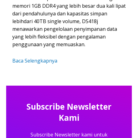
memori 1GB DDR4 yang lebih besar dua kali lipat
dari pendahulunya dan kapasitas simpan
lebihdari 40TB single volume, DS418j
menawarkan pengelolaan penyimpanan data
yang lebih fleksibel dengan pengalaman
penggunaan yang memuaskan.
Baca Selengkapnya
Subscribe Newsletter
Kami
Subscribe Newsletter kami untuk