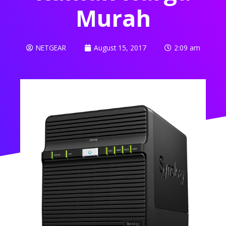
Murah
NETGEAR
August 15, 2017
2:09 am