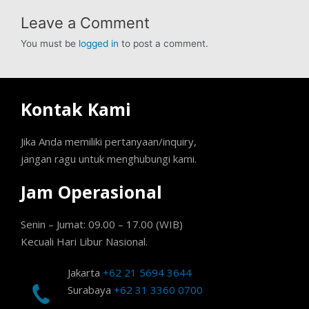
Leave a Comment
You must be
logged in
to post a comment.
Kontak Kami
Jika Anda memiliki pertanyaan/inquiry,
jangan ragu untuk menghubungi kami.
Jam Operasional
Senin – Jumat: 09.00 – 17.00 (WIB)
Kecuali Hari Libur Nasional.
Jakarta
+62 21 5694 3644
Surabaya
+62 31 3360 0700