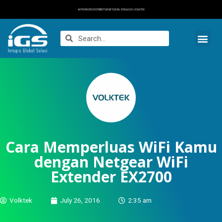
AUTHORIZED DISTRIBUTOR NETGEAR, SYNOLOGY, VOLKTEK
Cara Memperluas WiFi Kamu
dengan Netgear WiFi
Extender EX2700
Volktek
July 26, 2016
2:35 am