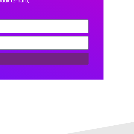
oduk terbaru,