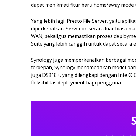
dapat menikmati fitur baru home/away mode 
Yang lebih lagi, Presto File Server, yaitu apl
diperkenalkan. Server ini secara luar biasa
WAN, sekaligus memastikan proses deployme
Suite yang lebih canggih untuk dapat secara e
Synology juga memperkenalkan berbagai mode
terdepan, Synology menambahkan model baru 
juga DS918+, yang dilengkapi dengan Intel® 
fleksibilitas deployment bagi pengguna.