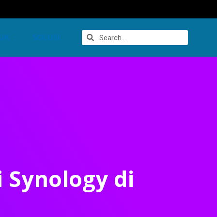
UK
SOLUSI
 Synology di