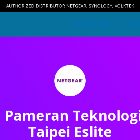
AUTHORIZED DISTRIBUTOR NETGEAR, SYNOLOGY, VOLKTEK
TENTANG KAMI
PROD
i Pameran Teknologi
Taipei Eslite