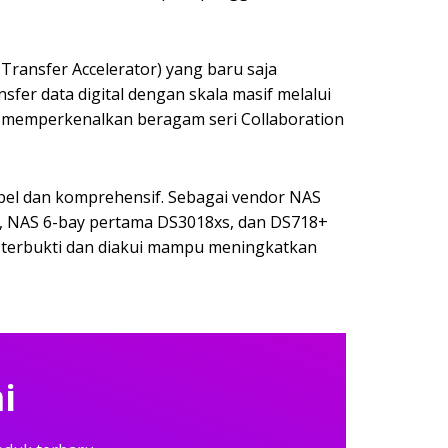
 Transfer Accelerator) yang baru saja
fer data digital dengan skala masif melalui
 memperkenalkan beragam seri Collaboration
bel dan komprehensif. Sebagai vendor NAS
 , NAS 6-bay pertama DS3018xs, dan DS718+
h terbukti dan diakui mampu meningkatkan
i