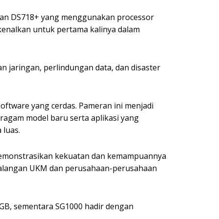
8+ dan DS718+ yang menggunakan processor
rkenalkan untuk pertama kalinya dalam
jaringan, perlindungan data, dan disaster
ftware yang cerdas. Pameran ini menjadi
eragam model baru serta aplikasi yang
 luas.
ndemonstrasikan kekuatan dan kemampuannya
 kalangan UKM dan perusahaan-perusahaan
 2GB, sementara SG1000 hadir dengan