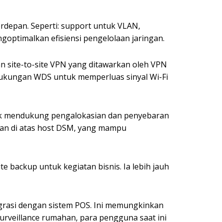
rdepan. Seperti: support untuk VLAN,
goptimalkan efisiensi pengelolaan jaringan.
 site-to-site VPN yang ditawarkan oleh VPN
 dukungan WDS untuk memperluas sinyal Wi-Fi
uk mendukung pengalokasian dan penyebaran
nkan di atas host DSM, yang mampu
backup untuk kegiatan bisnis. Ia lebih jauh
tegrasi dengan sistem POS. Ini memungkinkan
urveillance rumahan, para pengguna saat ini