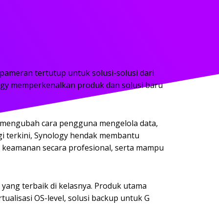
ameran tertutup untuk solusi-solusi dari
ology memperkenalkan produk dan solusi baru
ng mengubah cara pengguna mengelola data,
gi terkini, Synology hendak membantu
si keamanan secara profesional, serta mampu
yang terbaik di kelasnya. Produk utama
tualisasi OS-level, solusi backup untuk G