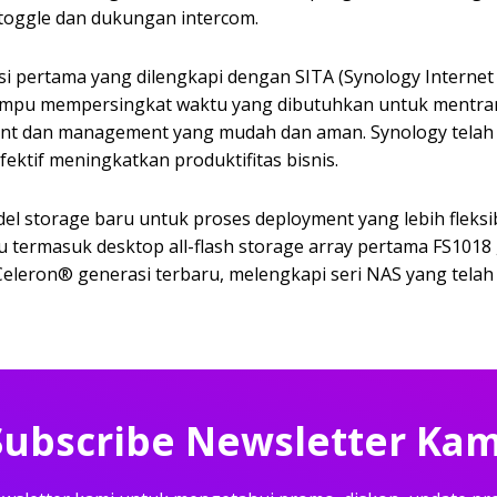
toggle dan dukungan intercom.
ikasi pertama yang dilengkapi dengan SITA (Synology Internet
 mampu mempersingkat waktu yang dibutuhkan untuk mentrans
nt dan management yang mudah dan aman. Synology telah
fektif meningkatkan produktifitas bisnis.
l storage baru untuk proses deployment yang lebih fleksi
termasuk desktop all-flash storage array pertama FS1018
Celeron® generasi terbaru, melengkapi seri NAS yang tela
Subscribe Newsletter Kam