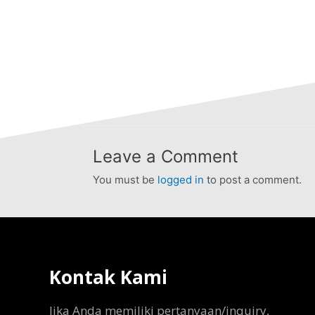
Leave a Comment
You must be
logged in
to post a comment.
Kontak Kami
Jika Anda memiliki pertanyaan/inquiry,