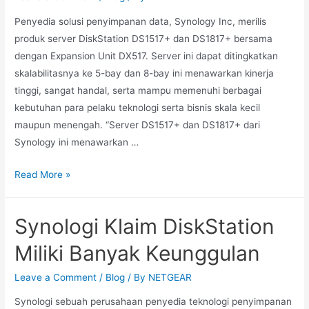
Penyedia solusi penyimpanan data, Synology Inc, merilis
produk server DiskStation DS1517+ dan DS1817+ bersama
dengan Expansion Unit DX517. Server ini dapat ditingkatkan
skalabilitasnya ke 5-bay dan 8-bay ini menawarkan kinerja
tinggi, sangat handal, serta mampu memenuhi berbagai
kebutuhan para pelaku teknologi serta bisnis skala kecil
maupun menengah. “Server DS1517+ dan DS1817+ dari
Synology ini menawarkan …
Read More »
Synologi Klaim DiskStation
Miliki Banyak Keunggulan
Leave a Comment
/
Blog
/ By
NETGEAR
Synologi sebuah perusahaan penyedia teknologi penyimpanan