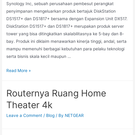
Synology Inc, sebuah perusahaan pembesut perangkat
penyimpanan mengeluarkan produk bertajuk DiskStation
DS1517+ dan DS1817+ bersama dengan Expansion Unit DX517.
DiskStation DS1517+ dan DS1817+ merupakan produk server
tower yang bisa ditingkatkan skalabilitasnya ke 5-bay dan 8-
bay. Produk ini diklaim menawarkan kinerja tinggi, andal, serta
mampu memenuhi berbagai kebutuhan para pelaku teknologi
serta bisnis skala kecil maupun …
Read More »
Routernya Ruang Home
Theater 4k
Leave a Comment
/
Blog
/ By
NETGEAR