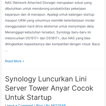
NAS (Network Attached Storage) merupakan solusi yang
dibutuhkan untuk mendorong produktivitas pekerjaan
kapanpun dan di manapun. Apalagi untuk kalangan startup
maupun UKM yang umumnya memiliki keterbatasan modal
menggunakan hard drive eksternal untuk menyimpan data.
Menanggapi kebutuhan tersebut, Synology baru-baru ini
meluncurkan DS1517+ dan DS1817+, duo NAS yang bisa
ditingkatkan kapasitasnya dan kompatibel dengan cloud. Baca
…
Read More »
Synology Luncurkan Lini
Server Tower Anyar Cocok
Untuk Startup
Leave a Comment
/
Blog
/ By
NETGEAR