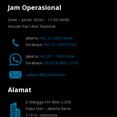
Jam Operasional
Senin – Jumat: 09.00 – 17.00 (WIB)
Kecuali Hari Libur Nasional.
Jakarta
+62 21 5694 3644
Surabaya
+62 31 3360 0700
Jakarta
+62 811-1043-644
Surabaya
+62 878 8882 3591
support@igsolusi.com
Alamat
Jl. Mangga XIV Blok L/306
Kepa Duri – Jakarta Barat
11510, Indonesia.