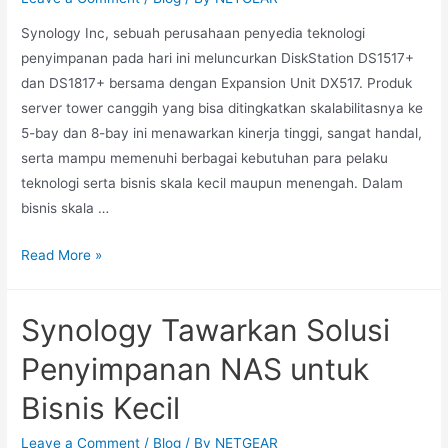
Synology Inc, sebuah perusahaan penyedia teknologi
penyimpanan pada hari ini meluncurkan DiskStation DS1517+
dan DS1817+ bersama dengan Expansion Unit DX517. Produk
server tower canggih yang bisa ditingkatkan skalabilitasnya ke
5-bay dan 8-bay ini menawarkan kinerja tinggi, sangat handal,
serta mampu memenuhi berbagai kebutuhan para pelaku
teknologi serta bisnis skala kecil maupun menengah. Dalam
bisnis skala …
Read More »
Synology Tawarkan Solusi
Penyimpanan NAS untuk
Bisnis Kecil
Leave a Comment
/
Blog
/ By
NETGEAR