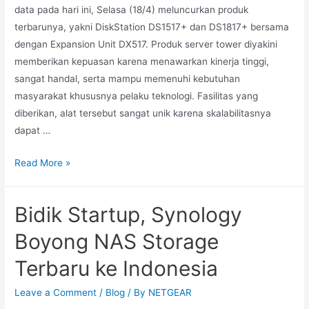
data pada hari ini, Selasa (18/4) meluncurkan produk
terbarunya, yakni DiskStation DS1517+ dan DS1817+ bersama
dengan Expansion Unit DX517. Produk server tower diyakini
memberikan kepuasan karena menawarkan kinerja tinggi,
sangat handal, serta mampu memenuhi kebutuhan
masyarakat khususnya pelaku teknologi. Fasilitas yang
diberikan, alat tersebut sangat unik karena skalabilitasnya
dapat …
Read More »
Bidik Startup, Synology
Boyong NAS Storage
Terbaru ke Indonesia
Leave a Comment
/
Blog
/ By
NETGEAR