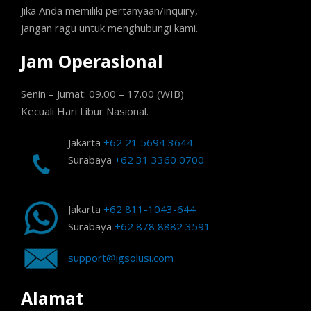
Jika Anda memiliki pertanyaan/inquiry,
jangan ragu untuk menghubungi kami.
Jam Operasional
Senin – Jumat: 09.00 – 17.00 (WIB)
Kecuali Hari Libur Nasional.
Jakarta
+62 21 5694 3644
Surabaya
+62 31 3360 0700
Jakarta
+62 811-1043-644
Surabaya
+62 878 8882 3591
support@igsolusi.com
Alamat