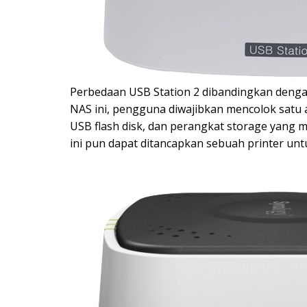
Perbedaan USB Station 2 dibandingkan dengan
NAS ini, pengguna diwajibkan mencolok satu at
USB flash disk, dan perangkat storage yang 
ini pun dapat ditancapkan sebuah printer untu