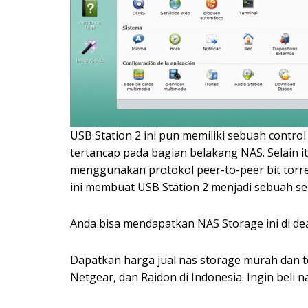
USB Station 2 ini pun memiliki sebuah contr
tertancap pada bagian belakang NAS. Selain i
menggunakan protokol peer-to-peer bit tor
ini membuat USB Station 2 menjadi sebuah se
Anda bisa mendapatkan NAS Storage ini di de
Dapatkan harga jual nas storage murah dan ter
Netgear, dan Raidon di Indonesia. Ingin beli na