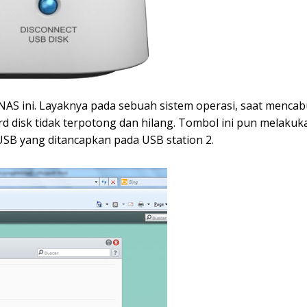
NAS ini. Layaknya pada sebuah sistem operasi, saat menca
d disk tidak terpotong dan hilang. Tombol ini pun melakuka
SB yang ditancapkan pada USB station 2.