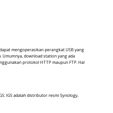
da dapat mengoperasikan perangkat USB yang
on. Umumnya, download station yang ada
menggunakan protokol HTTP maupun FTP. Hal
S. IGS adalah distributor resmi Synology,