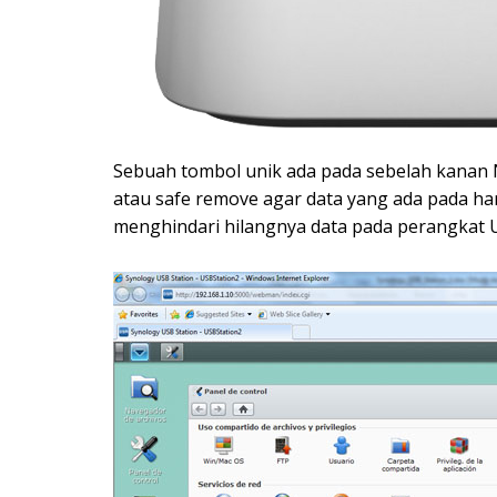
Sebuah tombol unik ada pada sebelah kanan 
atau safe remove agar data yang ada pada har
menghindari hilangnya data pada perangkat U