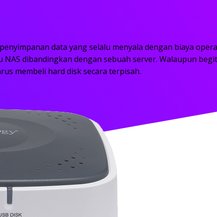
enyimpanan data yang selalu menyala dengan biaya operas
 NAS dibandingkan dengan sebuah server. Walaupun begit
rus membeli hard disk secara terpisah.