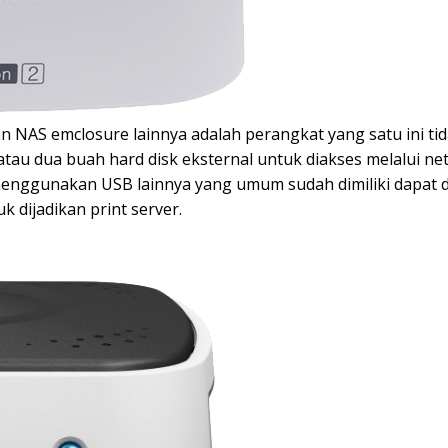
 NAS emclosure lainnya adalah perangkat yang satu ini ti
au dua buah hard disk eksternal untuk diakses melalui netw
menggunakan USB lainnya yang umum sudah dimiliki dapat d
k dijadikan print server.