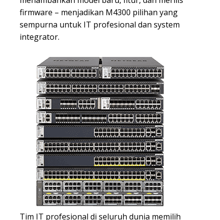
menambahkan model baru, fitur, dan merilis
firmware – menjadikan M4300 pilihan yang
sempurna untuk IT profesional dan system
integrator.
Tim IT profesional di seluruh dunia memilih