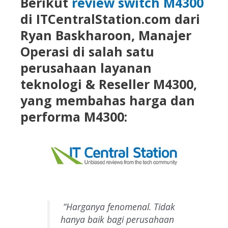
Berikut
review switch M4300
di ITCentralStation.com dari
Ryan Baskharoon, Manajer
Operasi di salah satu
perusahaan layanan
teknologi & Reseller M4300,
yang membahas harga dan
performa M4300:
“Harganya fenomenal. Tidak
hanya baik bagi perusahaan