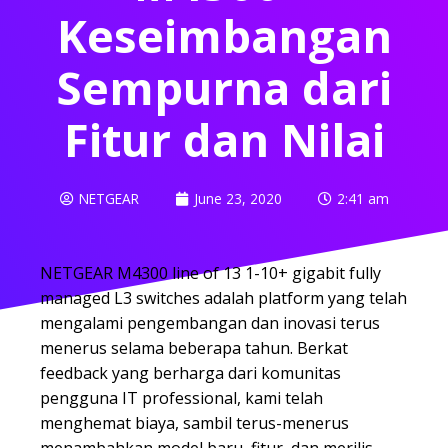
Keseimbangan
Sempurna dari
Fitur dan Nilai
NETGEAR
June 23, 2020
2:41 am
NETGEAR M4300 line of 13 1-10+ gigabit fully
managed L3 switches adalah platform yang telah
mengalami pengembangan dan inovasi terus
menerus selama beberapa tahun. Berkat
feedback yang berharga dari komunitas
pengguna IT professional, kami telah
menghemat biaya, sambil terus-menerus