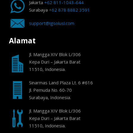
Jakarta
+62 811-1043-644
Surabaya
+62 878 8882 3591
support@igsolusi.com
Alamat
Jl. Mangga XIV Blok L/306
Kepa Duri – Jakarta Barat
11510, Indonesia.
Sinarmas Land Plaza Lt. 6 #616
Jl. Pemuda No. 60-70
Surabaya, Indonesia.
Jl. Mangga XIV Blok L/306
Kepa Duri – Jakarta Barat
11510, Indonesia.