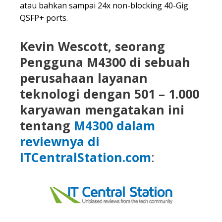
atau bahkan sampai 24x non-blocking 40-Gig
QSFP+ ports.
Kevin Wescott, seorang
Pengguna M4300 di sebuah
perusahaan layanan
teknologi dengan 501 – 1.000
karyawan mengatakan ini
tentang
M4300 dalam
reviewnya di
ITCentralStation.com
: