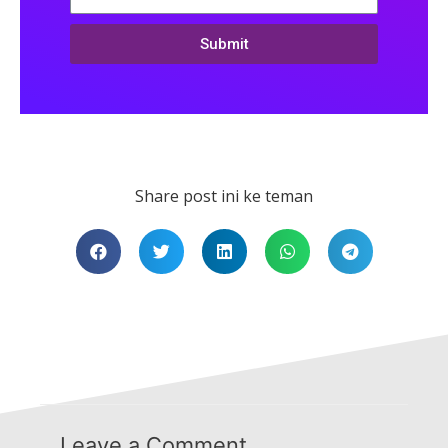
Submit
Share post ini ke teman
Leave a Comment