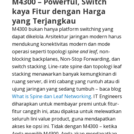
M4300 – Powerful, Switch
kaya Fitur dengan Harga
yang Terjangkau
M4300 bukan hanya platform switching yang
dapat dikelola. Arsitektur jaringan modern harus
mendukung konektivitas modern dan mode
operasi seperti topologi
spine and leaf
, non-
blocking backplanes, Non-Stop Forwarding, dan
switch stacking. Line-rate spine dan topologi leaf
stacking menawarkan banyak kemungkinan di
ruang server, di inti cabang yang runtuh atau di
ujung jaringan yang sedang tumbuh – baca blog
What is Spine dan Leaf Networking
. IT Engineers
diharapkan untuk membayar premi untuk fitur-
fitur canggih ini, atau dipaksa untuk melewatkan
seluruh lini value product, guna mendapatkan
akses ke opsi ini. Tidak dengan M4300 – ketika
Anda memilih M4300, Anda akan mendapatkan