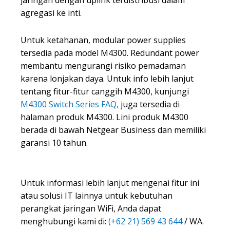
jaringan dengan uplink terdistribusi dalam
agregasi ke inti.
Untuk ketahanan, modular power supplies
tersedia pada model M4300. Redundant power
membantu mengurangi risiko pemadaman
karena lonjakan daya. Untuk info lebih lanjut
tentang fitur-fitur canggih M4300, kunjungi
M4300 Switch Series FAQ,
juga tersedia di
halaman produk M4300. Lini produk M4300
berada di bawah Netgear Business dan memiliki
garansi 10 tahun.
Untuk informasi lebih lanjut mengenai fitur ini
atau solusi IT lainnya untuk kebutuhan
perangkat jaringan WiFi, Anda dapat
menghubungi kami di:
(+62 21) 569 43 644
/ WA.