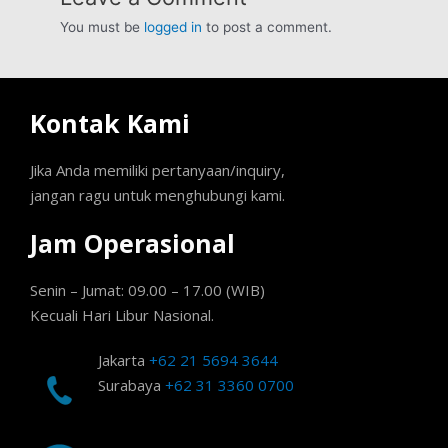
You must be
logged in
to post a comment.
Kontak Kami
Jika Anda memiliki pertanyaan/inquiry,
jangan ragu untuk menghubungi kami.
Jam Operasional
Senin – Jumat: 09.00 – 17.00 (WIB)
Kecuali Hari Libur Nasional.
Jakarta
+62 21 5694 3644
Surabaya
+62 31 3360 0700