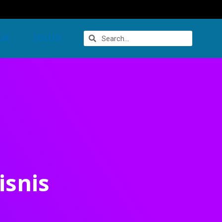
UK
SOLUSI
isnis