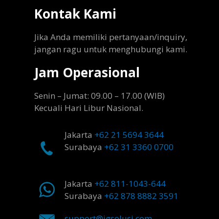
Kontak Kami
Jika Anda memiliki pertanyaan/inquiry,
jangan ragu untuk menghubungi kami.
Jam Operasional
Senin – Jumat: 09.00 – 17.00 (WIB)
Kecuali Hari Libur Nasional.
Jakarta
+62 21 5694 3644
Surabaya
+62 31 3360 0700
Jakarta
+62 811-1043-644
Surabaya
+62 878 8882 3591
support@igsolusi.com