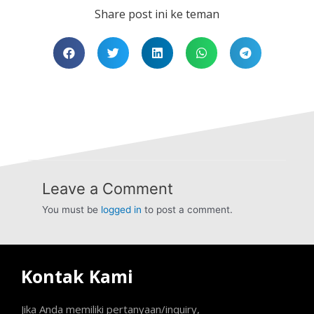
Share post ini ke teman
Leave a Comment
You must be
logged in
to post a comment.
Kontak Kami
Jika Anda memiliki pertanyaan/inquiry,