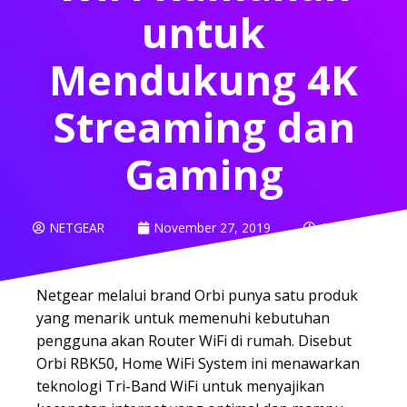
untuk
Mendukung 4K
Streaming dan
Gaming
NETGEAR
November 27, 2019
11:44 pm
Netgear melalui brand Orbi punya satu produk
yang menarik untuk memenuhi kebutuhan
pengguna akan Router WiFi di rumah. Disebut
Orbi RBK50, Home WiFi System ini menawarkan
teknologi Tri-Band WiFi untuk menyajikan