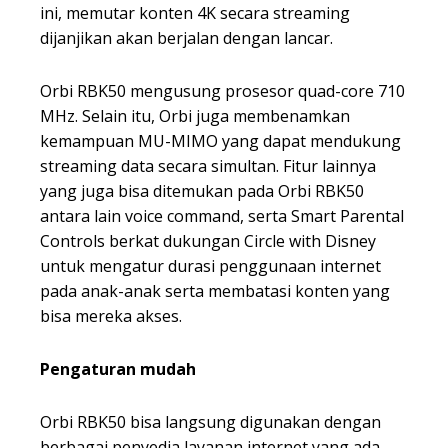
ini, memutar konten 4K secara streaming
dijanjikan akan berjalan dengan lancar.
Orbi RBK50 mengusung prosesor quad-core 710
MHz. Selain itu, Orbi juga membenamkan
kemampuan MU-MIMO yang dapat mendukung
streaming data secara simultan. Fitur lainnya
yang juga bisa ditemukan pada Orbi RBK50
antara lain voice command, serta Smart Parental
Controls berkat dukungan Circle with Disney
untuk mengatur durasi penggunaan internet
pada anak-anak serta membatasi konten yang
bisa mereka akses.
Pengaturan mudah
Orbi RBK50 bisa langsung digunakan dengan
berbagai penyedia layanan internet yang ada