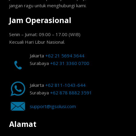
jangan ragu untuk menghubungi kami.
Jam Operasional
Senin – Jumat: 09.00 – 17.00 (WIB)
Kecuali Hari Libur Nasional.
Jakarta
+62 21 5694 3644
Surabaya
+62 31 3360 0700
Jakarta
+62 811-1043-644
Surabaya
+62 878 8882 3591
support@igsolusi.com
Alamat