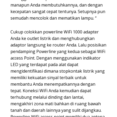
manapun Anda membutuhkannya, dan dengan
kecepatan sangat cepat tentunya. Setupnya pun
semudah mencolok dan mematikan lampu. “
Cukup colokkan powerline WiFi 1000 adapter
Anda ke outlet listrik dan menghubungkan
adaptor langsung ke router Anda. Lalu posisikan
pendamping Powerline yang kedua sebagai WiFi
access Point. Dengan menggunakan indikator
LED yang terdapat pada alat dapat
mengidentifikasi dimana stopkontak listrik yang
memiliki kekuatan sinyal terbaik untuk
membantu Anda menempatkannya dengan
tepat. Koneksi WiFi Anda kemudian dapat
terhubung melalui dinding dan lantai,
mengakhiri zona mati bahkan di ruang bawah
tanah dan daerah lainnya yang sulit dijangkau.
Powerline WiFi access point memiliki dua antena