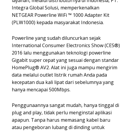
layanan, melalui distributornya di Indonesia, PT.
Integra Global Solusi, memperkenalkan
NETGEAR Powerline WiFi ™ 1000 Adapter Kit
(PLW1000) kepada masyarakat Indonesia.
Powerline yang sudah diluncurkan sejak
International Consumer Electronics Show (CES®)
2016 lalu menggunakan teknologi powerline
Gigabit super cepat yang sesuai dengan standar
HomePlug® AV2. Alat ini juga mampu mengirim
data melalui outlet listrik rumah Anda pada
kecepatan dua kali lipat dari sebelumnya yang
hanya mencapai 500Mbps.
Penggunaannya sangat mudah, hanya tinggal di
plug and play, tidak perlu menginstal aplikasi
apapun. Tanpa harus memasang kabel baru
atau pengeboran lubang di dinding untuk