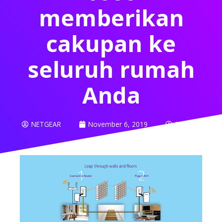
memberikan
cakupan ke
seluruh rumah
Anda
NETGEAR
November 6, 2019
9:09 am