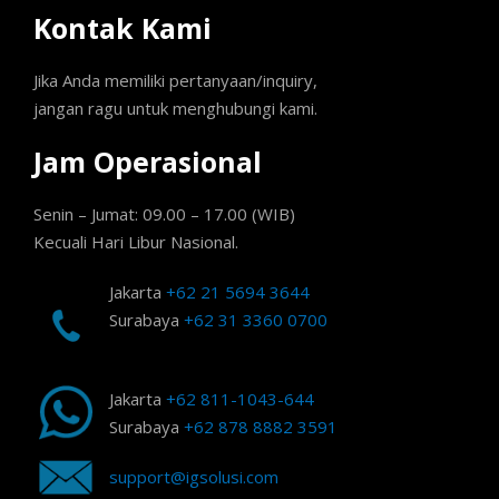
Kontak Kami
Jika Anda memiliki pertanyaan/inquiry,
jangan ragu untuk menghubungi kami.
Jam Operasional
Senin – Jumat: 09.00 – 17.00 (WIB)
Kecuali Hari Libur Nasional.
Jakarta
+62 21 5694 3644
Surabaya
+62 31 3360 0700
Jakarta
+62 811-1043-644
Surabaya
+62 878 8882 3591
support@igsolusi.com