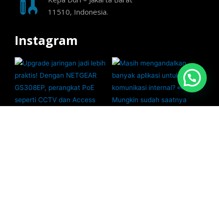
11510, Indonesia.
Instagram