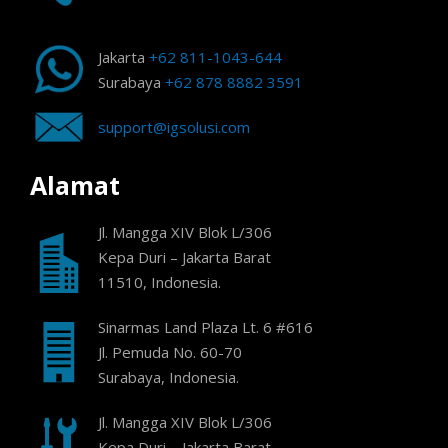
Jakarta
+62 811-1043-644
Surabaya
+62 878 8882 3591
support@igsolusi.com
Alamat
Jl. Mangga XIV Blok L/306
Kepa Duri – Jakarta Barat
11510, Indonesia.
Sinarmas Land Plaza Lt. 6 #616
Jl. Pemuda No. 60-70
Surabaya, Indonesia.
Jl. Mangga XIV Blok L/306
Kepa Duri – Jakarta Barat