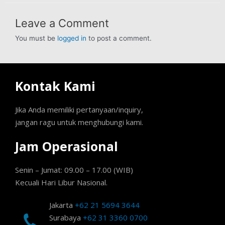
Leave a Comment
You must be
logged in
to post a comment.
Kontak Kami
Jika Anda memiliki pertanyaan/inquiry,
jangan ragu untuk menghubungi kami.
Jam Operasional
Senin – Jumat: 09.00 – 17.00 (WIB)
Kecuali Hari Libur Nasional.
Jakarta
+62 21 5694 3644
Surabaya
+62 31 3360 0700