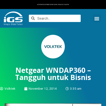
AUTHORIZED DISTRIBUTOR NETGEAR, SYNOLOGY, VOLKTEK
Netgear WNDAP360 –
Tangguh untuk Bisnis
Volktek
November 12, 2014
3:35 am