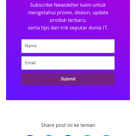
Subscribe Newsletter kami untuk
mengetahui promo, diskon, update
produk terbaru,
serta tips dan trik seputar dunia IT.
Submit
Share post ini ke teman