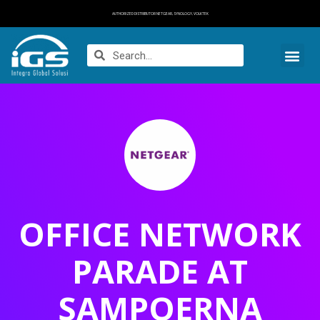
AUTHORIZED DISTRIBUTOR NETGEAR, SYNOLOGY, VOLKTEK
OFFICE NETWORK
PARADE AT
SAMPOERNA