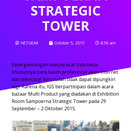
STRATEGIC
TOWER
NETGEAR
October 5, 2015
8:56 am
Ketergantungan masyarakat Indonesia
khususnya para kaum profesional akan internet
dan teknologi kini sudah tidak dapat dipungkiri
lagi. Karena itu, IGS berpartisipasi dalam acara
bazaar Multi Product yang diadakan di Exhibition
Room Sampoerna Strategic Tower pada 29
September – 2 Oktober 2015.