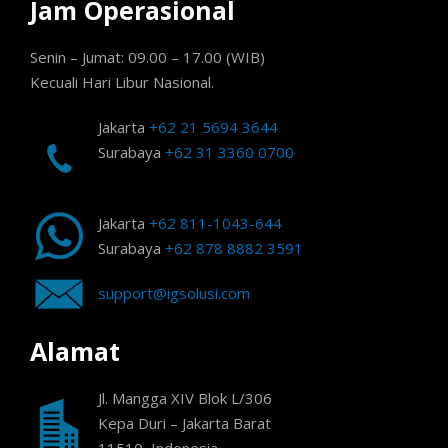
Jam Operasional
Senin – Jumat: 09.00 – 17.00 (WIB)
Kecuali Hari Libur Nasional.
Jakarta
+62 21 5694 3644
Surabaya
+62 31 3360 0700
Jakarta
+62 811-1043-644
Surabaya
+62 878 8882 3591
support@igsolusi.com
Alamat
Jl. Mangga XIV Blok L/306
Kepa Duri – Jakarta Barat