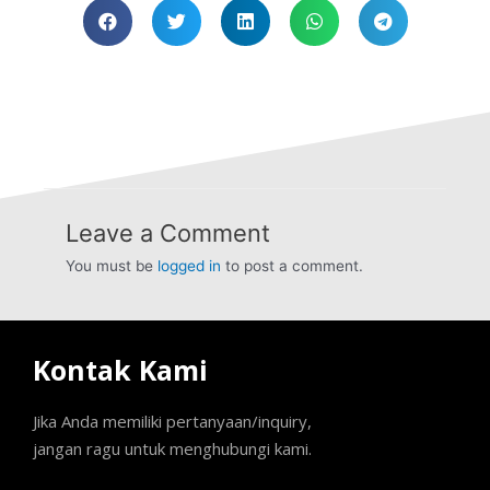
Leave a Comment
You must be
logged in
to post a comment.
Kontak Kami
Jika Anda memiliki pertanyaan/inquiry,
jangan ragu untuk menghubungi kami.