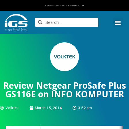
AUTHORIZED DISTRIBUTOR NETGEAR, SYNOLOGY, VOLKTEK
Review Netgear ProSafe Plus
GS116E on INFO KOMPUTER
Volktek
March 15, 2014
3:52 am