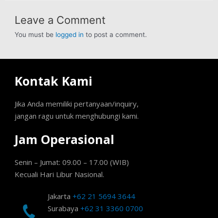
Leave a Comment
You must be
logged in
to post a comment.
Kontak Kami
Jika Anda memiliki pertanyaan/inquiry,
jangan ragu untuk menghubungi kami.
Jam Operasional
Senin – Jumat: 09.00 – 17.00 (WIB)
Kecuali Hari Libur Nasional.
Jakarta
+62 21 5694 3644
Surabaya
+62 31 3360 0700