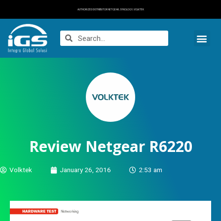
AUTHORIZED DISTRIBUTOR NETGEAR, SYNOLOGY, VOLKTEK
Review Netgear R6220
Volktek
January 26, 2016
2:53 am