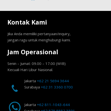
Kontak Kami
Jika Anda memiliki pertanyaan/inquiry,
jangan ragu untuk menghubungi kami.
Jam Operasional
Senin – Jumat: 09.00 – 17.00 (WIB)
Kecuali Hari Libur Nasional.
Jakarta
+62 21 5694 3644
Surabaya
+62 31 3360 0700
Jakarta
+62 811-1043-644
Surabaya
+62 878 8882 3591