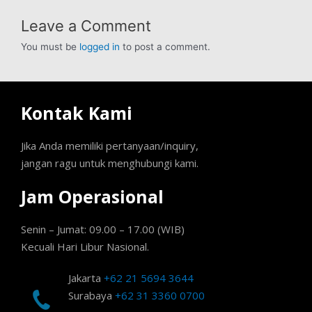
Leave a Comment
You must be
logged in
to post a comment.
Kontak Kami
Jika Anda memiliki pertanyaan/inquiry,
jangan ragu untuk menghubungi kami.
Jam Operasional
Senin – Jumat: 09.00 – 17.00 (WIB)
Kecuali Hari Libur Nasional.
Jakarta
+62 21 5694 3644
Surabaya
+62 31 3360 0700