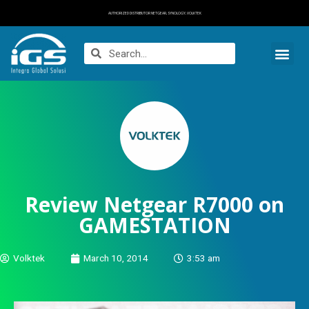
AUTHORIZED DISTRIBUTOR NETGEAR, SYNOLOGY, VOLKTEK
Review Netgear R7000 on
GAMESTATION
Volktek
March 10, 2014
3:53 am