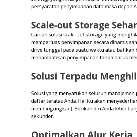
persyaratan penyimpanan data masa depan A
Scale-out Storage Seha
Carilah solusi scale-out storage yang mengh
memperluas penyimpanan secara dinamis samb
drive tunggal pada suatu waktu atau bahkan
menambahkan penyimpanan tanpa harus mengk
Solusi Terpadu Menghi
Solusi yang menyatukan seluruh manajemen p
daftar teratas Anda. Hal itu akan menyederh
membingungkan). Berikan diri Anda lebih ban
sekunder.
Optimalkan Alur Kerja