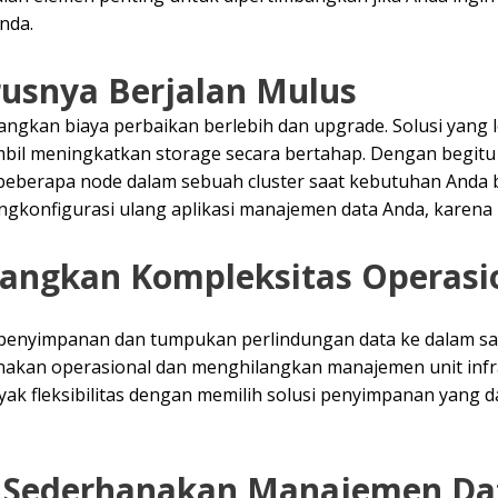
nda.
rusnya Berjalan Mulus
ilangkan biaya perbaikan berlebih dan upgrade. Solusi ya
il meningkatkan storage secara bertahap. Dengan begitu
 beberapa node dalam sebuah cluster saat kebutuhan Anda
onfigurasi ulang aplikasi manajemen data Anda, karena i
langkan Kompleksitas Operasi
enyimpanan dan tumpukan perlindungan data ke dalam satu 
anakan operasional dan menghilangkan manajemen unit infr
yak fleksibilitas dengan memilih solusi penyimpanan yang
, Sederhanakan Manajemen Da