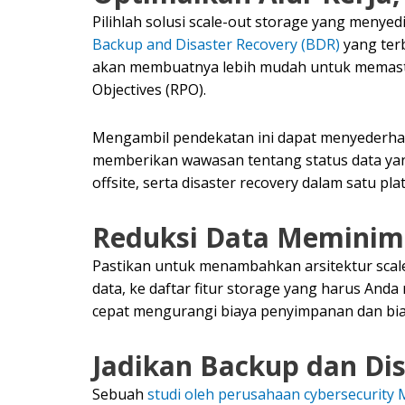
Pilihlah solusi scale-out storage yang menye
Backup and Disaster Recovery (BDR)
yang terb
akan membuatnya lebih mudah untuk memast
Objectives (RPO).
Mengambil pendekatan ini dapat menyederhana
memberikan wawasan tentang status data ya
offsite, serta disaster recovery dalam satu pla
Reduksi Data Meminim
Pastikan untuk menambahkan arsitektur scale-
data, ke daftar fitur storage yang harus Anda
cepat mengurangi biaya penyimpanan dan bia
Jadikan Backup dan Di
Sebuah
studi oleh perusahaan cybersecurity 