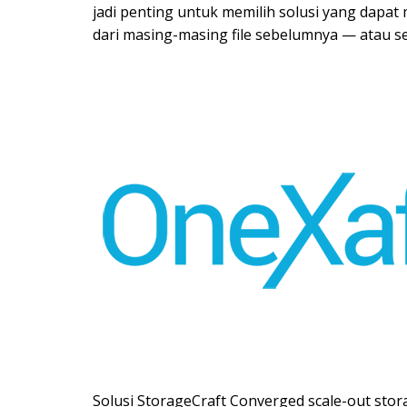
jadi penting untuk memilih solusi yang dapa
dari masing-masing file sebelumnya — atau s
Solusi StorageCraft Converged scale-out stor