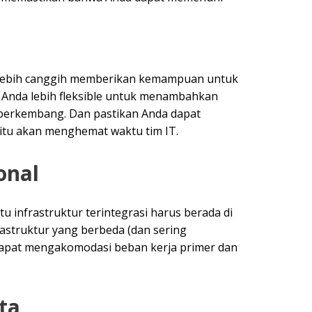
ng lebih canggih memberikan kemampuan untuk
 Anda lebih fleksible untuk menambahkan
 berkembang. Dan pastikan Anda dapat
tu akan menghemat waktu tim IT.
onal
infrastruktur terintegrasi harus berada di
astruktur yang berbeda (dan sering
 dapat mengakomodasi beban kerja primer dan
ta