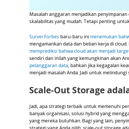
Masalah anggaran menjadikan penyimpanan cl
skalabilitas yang mudah. Tetapi penting untu
Survei Forbes
baru-baru ini
menemukan bahwa 
mengamankan data dan beban kerja di cloud.
memprediksi bahwa cloud akan menjadi target
sendiri dan inilah yang kemungkinan akan A
pelanggaran data
, bahkan jika kegagalan kea
menjadi masalah Anda. Jadi untuk melindungi
Scale-Out Storage ada
Jadi, apa strategi terbaik untuk memenuhi 
banyak organisasi, solusi hybrid yang meng
yang mereka butuhkan. Bagi yang lain, penyim
strategi yang Anda pilih, scale-out storage