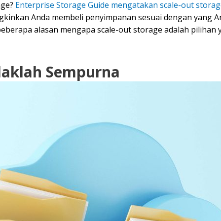
age?
Enterprise Storage Guide mengatakan scale-out stor
ngkinkan Anda membeli penyimpanan sesuai dengan yang A
at beberapa alasan mengapa scale-out storage adalah pilihan 
daklah Sempurna