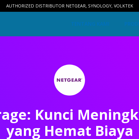
AUTHORIZED DISTRIBUTOR NETGEAR, SYNOLOGY, VOLKTEK
TENTANG KAMI
PROD
rage: Kunci Mening
yang Hemat Biaya