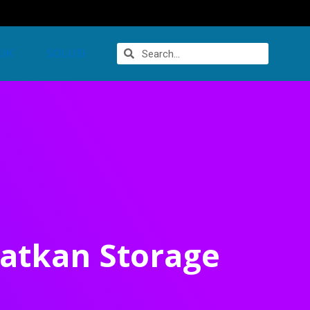
UK
SOLUSI
katkan Storage