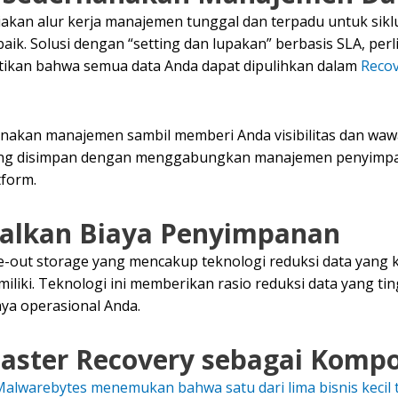
diakan alur kerja manajemen tunggal dan terpadu untuk sik
aik. Solusi dengan “setting dan lupakan” berbasis SLA, p
ikan bahwa semua data Anda dapat dipulihkan dalam
Recov
kan manajemen sambil memberi Anda visibilitas dan wawasa
ng disimpan dengan menggabungkan manajemen penyimpanan
tform.
alkan Biaya Penyimpanan
out storage yang mencakup teknologi reduksi data yang kua
 miliki. Teknologi ini memberikan rasio reduksi data yang 
ya operasional Anda.
saster Recovery sebagai Kom
Malwarebytes menemukan bahwa satu dari lima bisnis kecil 