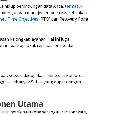
lus hidup perlindungan data Anda,
termasuk
erlindungan dan manajemen berbasis kebijakan
ery Time Objectives
(RTO) dan Recovery Point
n ke tingkat layanan. Hal Ini juga
, backup lokal, replikasi onsite dan
t, seperti deduplikasi inline dan kompresi
tinggi — sebanyak 5: 1 — yang dapat dengan
ponen Utama
tutup
setelah terkena serangan ransomware,