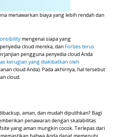
rena menawarkan biaya yang lebih rendah dan
nsibility
mengenai siapa yang
 penyedia cloud mereka, dan
Forbes terus
erjanjian pengguna penyedia cloud Anda
tas kerugian yang diakibatkan oleh
nan cloud Anda). Pada akhirnya, hal tersebut
an cloud.
dibackup, aman, dan mudah dipulihkan? Bagi
emberikan penawaran dengan skalabilitas
fsite yang aman mungkin cocok. Terlepas dari
ngin memastikan bahwa Anda dapat memenuhi