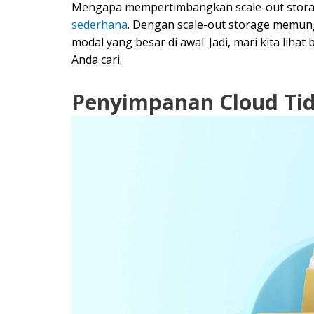
Mengapa mempertimbangkan scale-out stor
sederhana
. Dengan scale-out storage memu
modal yang besar di awal. Jadi, mari kita lih
Anda cari.
Penyimpanan Cloud Ti